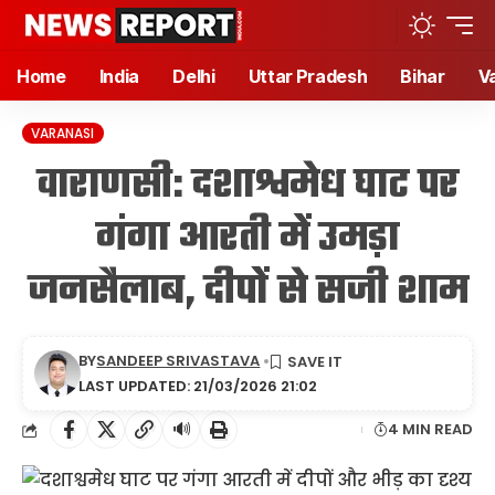
Home
India
Delhi
Uttar Pradesh
Bihar
V
VARANASI
वाराणसी: दशाश्वमेध घाट पर
गंगा आरती में उमड़ा
जनसैलाब, दीपों से सजी शाम
BY
SANDEEP SRIVASTAVA
LAST UPDATED: 21/03/2026 21:02
🔊
4 MIN READ