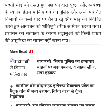
बढ़ती भीड़ को देखते हुए प्रशासन द्वारा सुरक्षा और व्यवस्था
के व्यापक इंतजाम किए गए थे। पुलिस और अन्य संबंधित
विभागों के कर्मी घाट पर तैनात रहे और भीड़ को नियंत्रित
करते हुए आयोजन को शांतिपूर्ण तरीके से संपन्न कराया गया।
प्रशासन की सतर्कता के कारण श्रद्धालुओं को किसी प्रकार
की असुविधा का सामना नहीं करना पड़ा।
More Read
वाराणसी: सिगरा पुलिस का डग्गामार
वाहनों पर बड़ा एक्शन, 4 वाहन सीज,
मचा हड़कंप
कारगिल वीर बीएसएफ इंस्पेक्टर मेवालाल पटेल का
पैतृक गांव में भव्य स्वागत, तिरंगा यात्रा से गूंजा
मेहंदीगंज