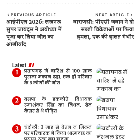
PREVIOUS ARTICLE
NEXT ARTICLE
आईपीएल 2026: लखनऊ
वाराणसी: पीएसी जवान ने दो
सुपर जायंट्स ने अयोध्या में
सब्जी विक्रेताओं पर किया
पूजा कर लिया जीत का
हमला, एक की हालत गंभीर
आशीर्वाद
Latest
प्रतापगढ़ में बारिश से 100 साल
पुराना मकान ढहा, एक ही परिवार
के 6 लोगों की मौत
बसपा के इकलौते विधायक
उमाशंकर सिंह का निधन, ब्रेन
कैंसर से थे पीड़ित
चंदौली: 3 माह से वेतन न मिलने
पर परिचारक ने किया आत्मदाह का
प्रयास, टला बड़ा हादसा