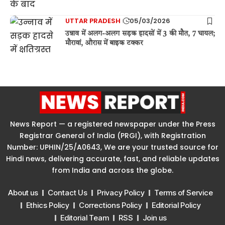
UTTAR PRADESH
05/03/2026
उन्नाव में अलग-अलग सड़क हादसों में 3 की मौत, 7 घायल;
मौरावां, औरास में बाइक टक्कर
News Report — a registered newspaper under the Press
Registrar General of India (PRGI), with Registration
Number: UPHIN/25/A0643, We are your trusted source for
Hindi news, delivering accurate, fast, and reliable updates
from India and across the globe.
About us
Contact Us
Privacy Policy
Terms of Service
Ethics Policy
Corrections Policy
Editorial Policy
Editorial Team
RSS
Join us