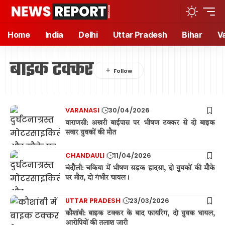
Home
India
Delhi
Uttar Pradesh
Bihar
V
बाइक टक्कर
VARANASI
30/04/2026
वाराणसी: अखरी बाईपास पर भीषण टक्कर से दो बाइक
सवार युवकों की मौत
CHANDAULI
11/04/2026
चंदौली: चकिया में भीषण सड़क हादसा, दो युवकों की मौके
पर मौत, दो गंभीर घायल।
UTTAR PRADESH
23/03/2026
कौशांबी: बाइक टक्कर के बाद फायरिंग, दो युवक घायल,
आरोपियों की तलाश जारी