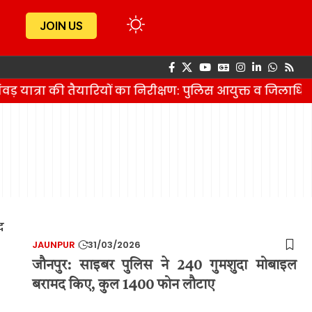
JOIN US
वड़ यात्रा की तैयारियों का निरीक्षण: पुलिस आयुक्त व जिलाधि
JAUNPUR
31/03/2026
जौनपुर: साइबर पुलिस ने 240 गुमशुदा मोबाइल
बरामद किए, कुल 1400 फोन लौटाए