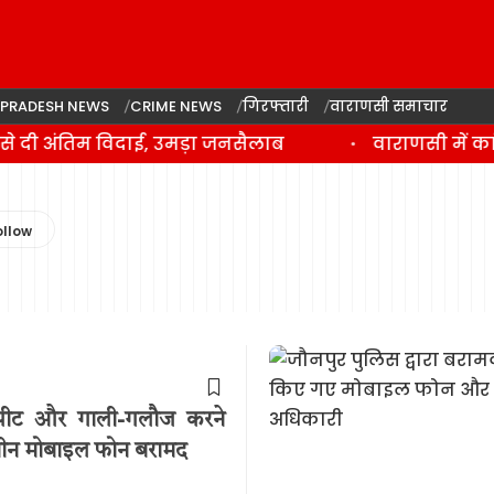
 PRADESH NEWS
CRIME NEWS
गिरफ्तारी
वाराणसी समाचार
 दी अंतिम विदाई, उमड़ा जनसैलाब
वाराणसी में कां
ारपीट और गाली-गलौज करने
 तीन मोबाइल फोन बरामद