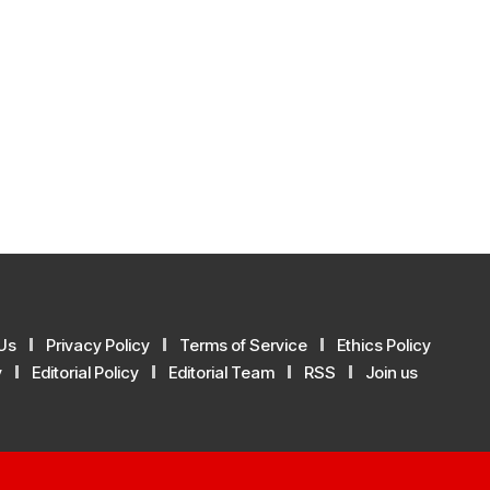
Us
Privacy Policy
Terms of Service
Ethics Policy
y
Editorial Policy
Editorial Team
RSS
Join us