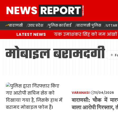
वाराणसी
उत्तर प्रदेश
पुलिस कार्रवाई
वाराणसी पुलिस
UTTAR
बलिया में बसपा विधायक उमाशंकर सिंह को नम आंखों से
LATEST NEWS
मोबाइल बरामदगी
VARANASI
11/04/2026
वाराणसी: चौक में म
वाला आरोपी गिरफ्तार,