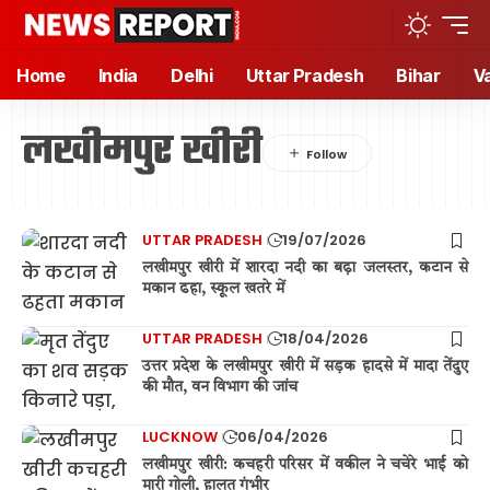
Home
India
Delhi
Uttar Pradesh
Bihar
V
लखीमपुर खीरी
UTTAR PRADESH
19/07/2026
लखीमपुर खीरी में शारदा नदी का बढ़ा जलस्तर, कटान से
मकान ढहा, स्कूल खतरे में
UTTAR PRADESH
18/04/2026
उत्तर प्रदेश के लखीमपुर खीरी में सड़क हादसे में मादा तेंदुए
की मौत, वन विभाग की जांच
LUCKNOW
06/04/2026
लखीमपुर खीरी: कचहरी परिसर में वकील ने चचेरे भाई को
मारी गोली, हालत गंभीर