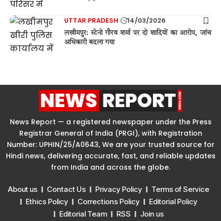
UTTAR PRADESH
14/03/2026
लखीमपुर: स्टेनो गौरव शर्मा पर दो शादियों का आरोप, जांच
अधिकारी बदला गया
News Report — a registered newspaper under the Press
Registrar General of India (PRGI), with Registration
Number: UPHIN/25/A0643, We are your trusted source for
Hindi news, delivering accurate, fast, and reliable updates
from India and across the globe.
About us
Contact Us
Privacy Policy
Terms of Service
Ethics Policy
Corrections Policy
Editorial Policy
Editorial Team
RSS
Join us