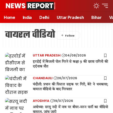
Home
India
Delhi
Uttar Pradesh
Bihar
V
वायरल वीडियो
UTTAR PRADESH
04/08/2026
हरदोई में बिजली पोल गिरने से कक्षा 9 की छात्रा रागिनी की
दर्दनाक मौत
CHANDAULI
26/07/2026
चंदौली: प्रधान की पिस्टल सड़क पर गिरी, बेटे ने धमकाया;
वायरल वीडियो के बाद गिरफ्तार
AYODHYA
19/07/2026
अयोध्या: सरयू नदी में नाव पर बीयर-मटन पार्टी का वीडियो
वायरल, जांच जारी