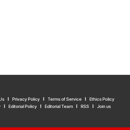
Us
Privacy Policy
Terms of Service
Ethics Policy
y
Editorial Policy
Editorial Team
RSS
Join us