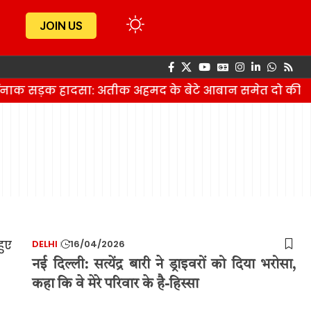
JOIN US
र्दनाक सड़क हादसा: अतीक अहमद के बेटे आबान समेत दो की म
DELHI
16/04/2026
नई दिल्ली: सत्येंद्र बारी ने ड्राइवरों को दिया भरोसा,
कहा कि वे मेरे परिवार के है-हिस्सा