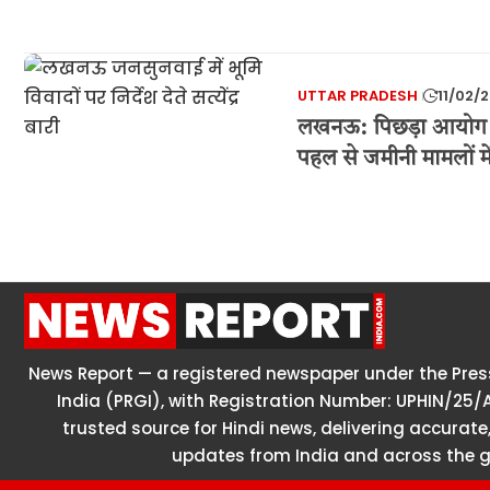
UTTAR PRADESH
11/02/
लखनऊ: पिछड़ा आयोग सदस
पहल से जमीनी मामलों में 
News Report — a registered newspaper under the Press
India (PRGI), with Registration Number: UPHIN/25/
trusted source for Hindi news, delivering accurate,
updates from India and across the g