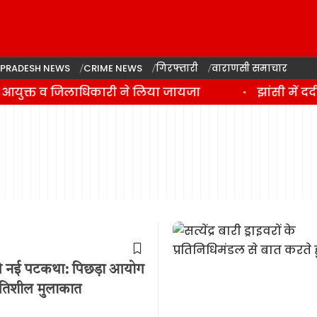
 PRADESH NEWS
CRIME NEWS
गिरफ्तारी
वाराणसी समाचार
स आयुक्त व जिलाधिकारी ने लिया जायजा
झांसी में द
की नई पटकथा: पिछड़ा आयोग
प्रगतिशील मुलाकात