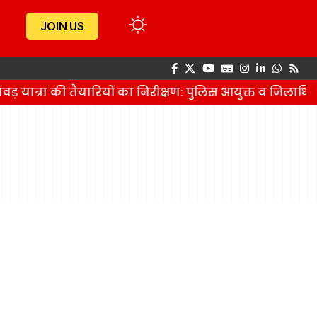
JOIN US
वड़ यात्रा की तैयारियों का निरीक्षण: पुलिस आयुक्त व जिलाधि