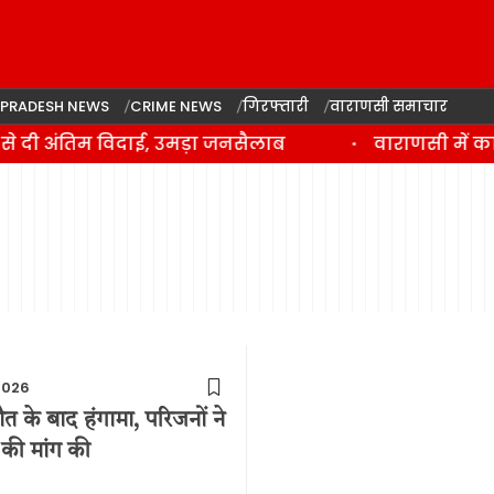
 PRADESH NEWS
CRIME NEWS
गिरफ्तारी
वाराणसी समाचार
े दी अंतिम विदाई, उमड़ा जनसैलाब
वाराणसी में कां
2026
 के बाद हंगामा, परिजनों ने
ई की मांग की