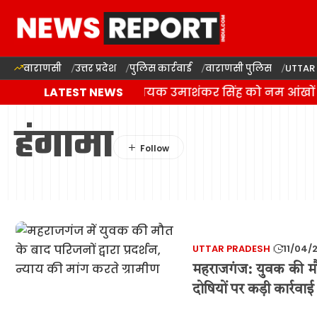
वाराणसी
उत्तर प्रदेश
पुलिस कार्रवाई
वाराणसी पुलिस
UTTAR
बलिया में बसपा विधायक उमाशंकर सिंह को नम आंखों स
LATEST NEWS
हंगामा
UTTAR PRADESH
11/04/
महराजगंज: युवक की मौत
दोषियों पर कड़ी कार्रवा