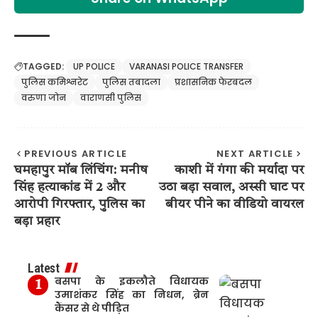
TAGGED:
UP POLICE
VARANASI POLICE TRANSFER
पुलिस कमिश्नरेट
पुलिस तबादला
प्रशासनिक फेरबदल
वरुणा जोन
वाराणसी पुलिस
PREVIOUS ARTICLE
NEXT ARTICLE
घमहापुर मॉब लिंचिंग: मनीष
काशी में गंगा की मर्यादा पर
सिंह हत्याकांड में 2 और
उठा बड़ा सवाल, अस्सी घाट पर
आरोपी गिरफ्तार, पुलिस का
बीयर पीने का वीडियो वायरल
बड़ा प्रहार
Latest
बसपा के इकलौते विधायक
उमाशंकर सिंह का निधन, ब्रेन
कैंसर से थे पीड़ित