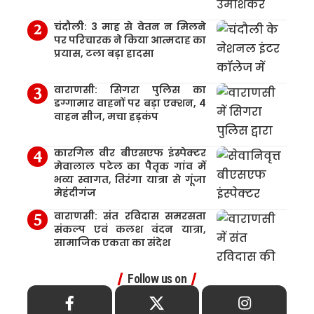
चंदौली: 3 माह से वेतन न मिलने
पर परिचारक ने किया आत्मदाह का
प्रयास, टला बड़ा हादसा
वाराणसी: सिगरा पुलिस का
डग्गामार वाहनों पर बड़ा एक्शन, 4
वाहन सीज, मचा हड़कंप
कारगिल वीर बीएसएफ इंस्पेक्टर
मेवालाल पटेल का पैतृक गांव में
भव्य स्वागत, तिरंगा यात्रा से गूंजा
मेहंदीगंज
वाराणसी: संत रविदास समरसता
संकल्प एवं कलश वंदन यात्रा,
सामाजिक एकता का संदेश
Follow us on