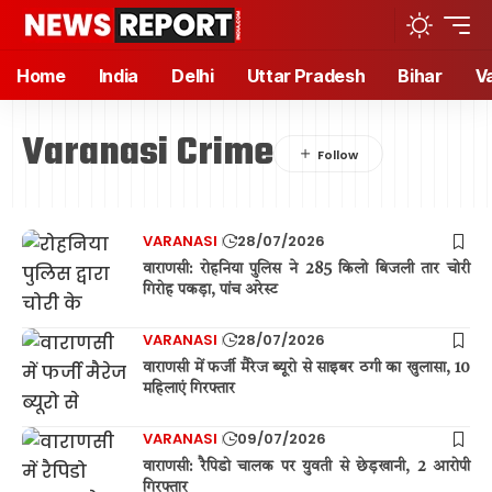
Home
India
Delhi
Uttar Pradesh
Bihar
V
Varanasi Crime
VARANASI
28/07/2026
वाराणसी: रोहनिया पुलिस ने 285 किलो बिजली तार चोरी
गिरोह पकड़ा, पांच अरेस्ट
VARANASI
28/07/2026
वाराणसी में फर्जी मैरेज ब्यूरो से साइबर ठगी का खुलासा, 10
महिलाएं गिरफ्तार
VARANASI
09/07/2026
वाराणसी: रैपिडो चालक पर युवती से छेड़खानी, 2 आरोपी
गिरफ्तार