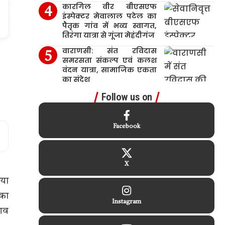
कारगिल वीर बीएसएफ
इंस्पेक्टर मेवालाल पटेल का
पैतृक गांव में भव्य स्वागत,
तिरंगा यात्रा से गूंजा मेहंदीगंज
वाराणसी: संत रविदास
समरसता संकल्प एवं कलश
वंदन यात्रा, सामाजिक एकता
का संदेश
Follow us on
Facebook
X
आया
 का
Instagram
 शव