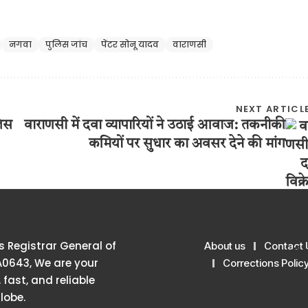
नगवा
पुलिस जांच
पेंटर सोनू यादव
वाराणसी
NEXT ARTICL
लिस
वाराणसी में दवा व्यापारियों ने उठाई आवाज: तकनीकी
कमियों पर सुधार का अवसर देने की मांग
 Registrar General of
About us
Contact 
A0643, We are your
Corrections Polic
 fast, and reliable
lobe.