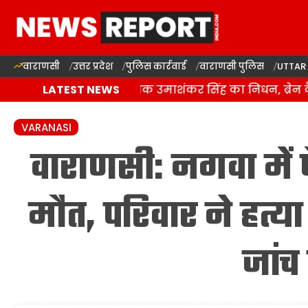
वाराणसी
उत्तर प्रदेश
पुलिस कार्रवाई
वाराणसी पुलिस
UTTAR
बसपा के इकलौते विधायक उमाशंकर सिंह का निधन, ब्रेन कैंसर स
LATEST NEWS
VARANASI
वाराणसी: नगवा में 
मौत, परिवार ने हत्
जांच 