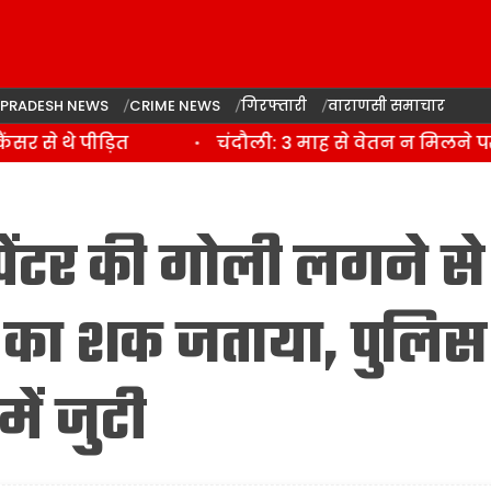
 PRADESH NEWS
CRIME NEWS
गिरफ्तारी
वाराणसी समाचार
े थे पीड़ित
चंदौली: 3 माह से वेतन न मिलने पर पर
पेंटर की गोली लगने से
या का शक जताया, पुलिस
में जुटी