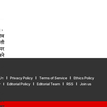
E
Us
Privacy Policy
Terms of Service
Ethics Policy
y
Editorial Policy
Editorial Team
RSS
Join us