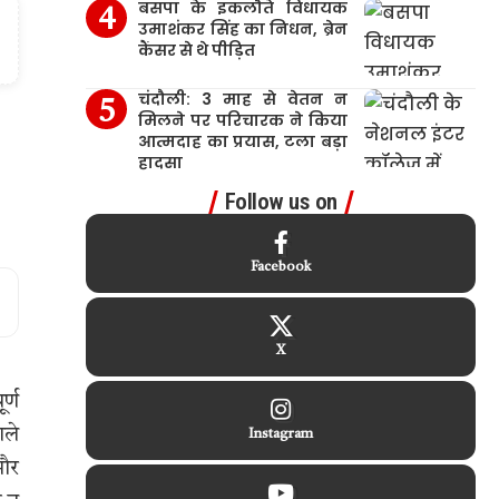
बसपा के इकलौते विधायक
उमाशंकर सिंह का निधन, ब्रेन
कैंसर से थे पीड़ित
चंदौली: 3 माह से वेतन न
मिलने पर परिचारक ने किया
आत्मदाह का प्रयास, टला बड़ा
हादसा
Follow us on
Facebook
X
र्ण
ाले
Instagram
 और