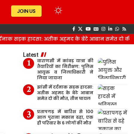
JOIN US
्दनाक सड़क हादसा: अतीक अहमद के बेटे आबान समेत दो की मौ
Latest
वाराणसी में कांवड़ यात्रा की
तैयारियों का निरीक्षण: पुलिस
आयुक्त व जिलाधिकारी ने
लिया जायजा
झांसी में दर्दनाक सड़क हादसा:
अतीक अहमद के बेटे आबान
समेत दो की मौत, तीन घायल
प्रतापगढ़ में बारिश से 100
साल पुराना मकान ढहा, एक
ही परिवार के 6 लोगों की मौत