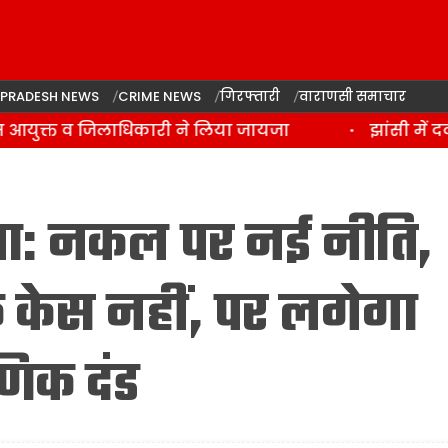
 PRADESH NEWS
CRIME NEWS
गिरफ्तारी
वाराणसी समाचार
 आयुक्त व जिलाधिकारी ने लिया जायजा
झांसी में दर
क्षा: नकल पर नई नीति,
क केस नहीं, पर लगेगा
णिक दंड