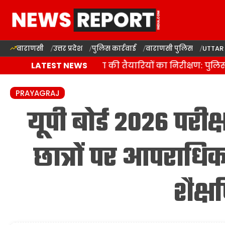
वाराणसी
उत्तर प्रदेश
पुलिस कार्रवाई
वाराणसी पुलिस
UTTAR
वाराणसी में कांवड़ यात्रा की तैयारियों का निरीक्षण: पुलिस
LATEST NEWS
PRAYAGRAJ
यूपी बोर्ड 2026 परी
छात्रों पर आपराधि
शैक्ष