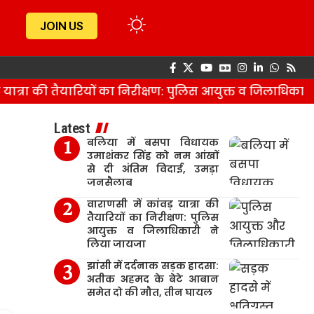
JOIN US
त्रा की तैयारियों का निरीक्षण: पुलिस आयुक्त व जिलाधिकारी न
Latest
बलिया में बसपा विधायक
उमाशंकर सिंह को नम आंखों
से दी अंतिम विदाई, उमड़ा
जनसैलाब
वाराणसी में कांवड़ यात्रा की
तैयारियों का निरीक्षण: पुलिस
आयुक्त व जिलाधिकारी ने
लिया जायजा
झांसी में दर्दनाक सड़क हादसा:
अतीक अहमद के बेटे आबान
समेत दो की मौत, तीन घायल