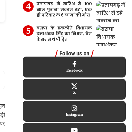
प्रतापगढ़ में बारिश से 100
साल पुराना मकान ढहा, एक
ही परिवार के 6 लोगों की मौत
बसपा के इकलौते विधायक
उमाशंकर सिंह का निधन, ब्रेन
कैंसर से थे पीड़ित
Follow us on
Facebook
X
षित
ड़ी
Instagram
 पर