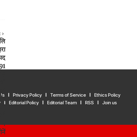
E
Us
Privacy Policy
Terms of Service
Ethics Policy
y
Editorial Policy
Editorial Team
RSS
Join us