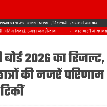
 PRADESH NEWS
CRIME NEWS
गिरफ्तारी
वाराणसी समाचार
ंतिम विदाई, उमड़ा जनसैलाब
वाराणसी में कांवड़ या
बोर्ड 2026 का रिजल्ट,
्रों की नजरें परिणाम
टिकीं