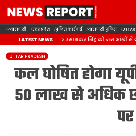
वाराणसी
उत्तर प्रदेश
पुलिस कार्रवाई
वाराणसी पुलिस
UTTAR
बलिया में बसपा विधायक उमाशंकर सिंह को नम आंखों से दी अ
LATEST NEWS
UTTAR PRADESH
कल घोषित होगा यूपी 
50 लाख से अधिक छात
पर 