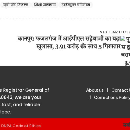
यूपी बोर्ड रिजल्ट
शिक्षा समाचार
हाईस्कूल परिणाम
NEXT ARTICL
कानपुर: फजलगंज में आईपीएल सट्टेबाजी का बड़ा
खुलासा, 3.91 करोड़ ₹ के साथ 5 गिरफ्तार
 Registrar General of
About us
Contact 
A0643, We are your
Corrections Polic
 fast, and reliable
lobe.
e
DNPA Code of Ethics
.