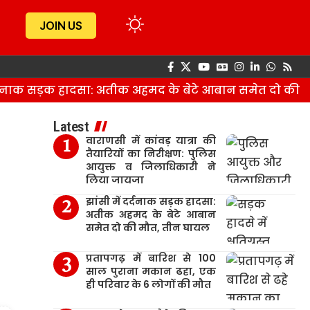
JOIN US
दनाक सड़क हादसा: अतीक अहमद के बेटे आबान समेत दो की मौत
Latest
वाराणसी में कांवड़ यात्रा की
तैयारियों का निरीक्षण: पुलिस
आयुक्त व जिलाधिकारी ने
लिया जायजा
झांसी में दर्दनाक सड़क हादसा:
अतीक अहमद के बेटे आबान
समेत दो की मौत, तीन घायल
प्रतापगढ़ में बारिश से 100
साल पुराना मकान ढहा, एक
ही परिवार के 6 लोगों की मौत