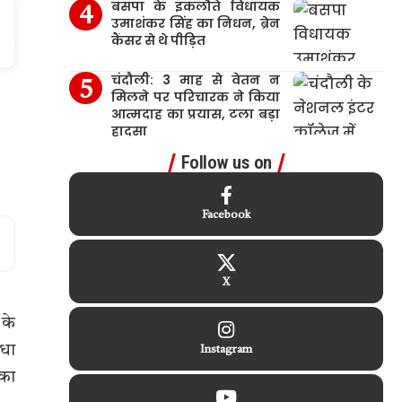
बसपा के इकलौते विधायक
उमाशंकर सिंह का निधन, ब्रेन
कैंसर से थे पीड़ित
चंदौली: 3 माह से वेतन न
मिलने पर परिचारक ने किया
आत्मदाह का प्रयास, टला बड़ा
हादसा
Follow us on
Facebook
X
 के
िधा
Instagram
 का