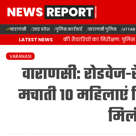
वाराणसी
उत्तर प्रदेश
पुलिस कार्रवाई
वाराणसी पुलिस
UTTAR
वाराणसी में कांवड़ यात्रा की तैयारियों का निरीक्षण: पुलिस 
LATEST NEWS
VARANASI
वाराणसी: रोडवेज-रे
मचाती 10 महिलाएं हि
मिल