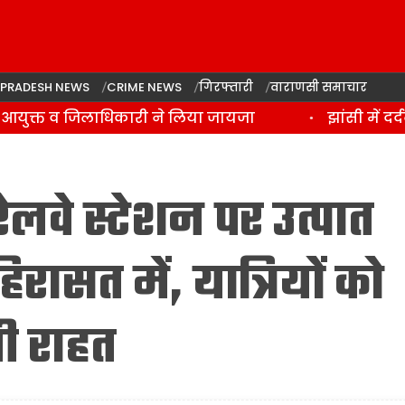
 PRADESH NEWS
CRIME NEWS
गिरफ्तारी
वाराणसी समाचार
आयुक्त व जिलाधिकारी ने लिया जायजा
झांसी में दर्
लवे स्टेशन पर उत्पात
रासत में, यात्रियों को
ी राहत