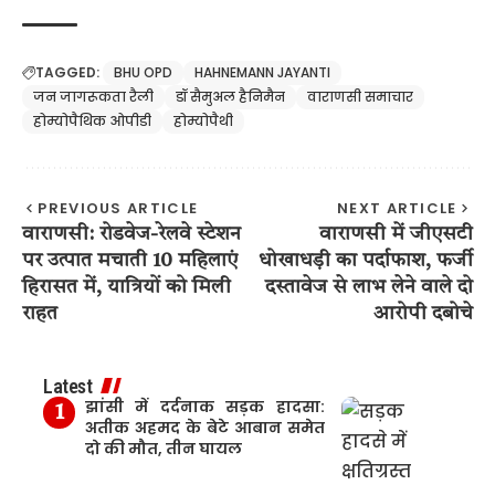
TAGGED:
BHU OPD
HAHNEMANN JAYANTI
जन जागरूकता रैली
डॉ सैमुअल हैनिमैन
वाराणसी समाचार
होम्योपैथिक ओपीडी
होम्योपैथी
PREVIOUS ARTICLE
NEXT ARTICLE
वाराणसी: रोडवेज-रेलवे स्टेशन
वाराणसी में जीएसटी
पर उत्पात मचाती 10 महिलाएं
धोखाधड़ी का पर्दाफाश, फर्जी
हिरासत में, यात्रियों को मिली
दस्तावेज से लाभ लेने वाले दो
राहत
आरोपी दबोचे
Latest
झांसी में दर्दनाक सड़क हादसा:
अतीक अहमद के बेटे आबान समेत
दो की मौत, तीन घायल