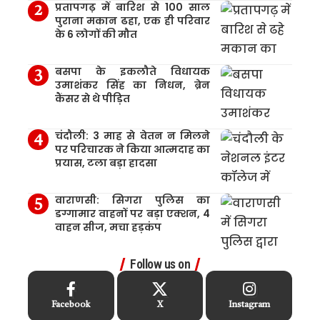
प्रतापगढ़ में बारिश से 100 साल
पुराना मकान ढहा, एक ही परिवार
के 6 लोगों की मौत
बसपा के इकलौते विधायक
उमाशंकर सिंह का निधन, ब्रेन
कैंसर से थे पीड़ित
चंदौली: 3 माह से वेतन न मिलने
पर परिचारक ने किया आत्मदाह का
प्रयास, टला बड़ा हादसा
वाराणसी: सिगरा पुलिस का
डग्गामार वाहनों पर बड़ा एक्शन, 4
वाहन सीज, मचा हड़कंप
Follow us on
Facebook
X
Instagram