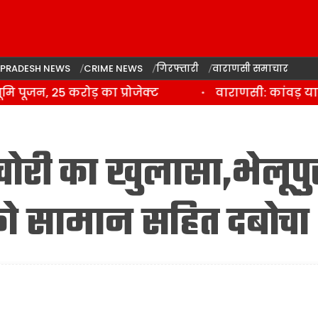
 PRADESH NEWS
CRIME NEWS
गिरफ्तारी
वाराणसी समाचार
जन, 25 करोड़ का प्रोजेक्ट
वाराणसी: कांवड़ यात्र
 चोरी का खुलासा,भेलूपु
 को सामान सहित दबोचा