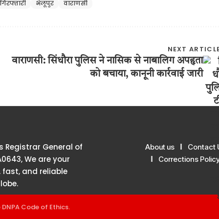
गिरफ्तारी
भेलूपुर
वाराणसी
NEXT ARTICL
वाराणसी: सिंधौरा पुलिस ने नासिक से नाबालिग अपहृता
को बचाया, कानूनी कार्रवाई जारी
 Registrar General of
About us
Contact 
A0643, We are your
Corrections Polic
 fast, and reliable
lobe.
e
DNPA Code of Ethics
.