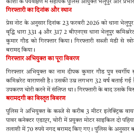
काशी के पर्यवेक्षण में सहायक पुलिस आयुक्त भेलूपुर और प्रभारी नि
गिरफ्तारी का दिनांक और स्थान
प्रेस नोट के अनुसार दिनांक 23 फरवरी 2026 को थाना भेलूप
वृद्धि धारा 331 4 और 317 2 बीएनएस थाना भेलूपुर कमिश्नरेट
कुमार गौड को गिरफ्तार किया। गिरफ्तारी सब्जी मंडी से खोज
बरामद किया।
गिरफ्तार अभियुक्त का पूरा विवरण
गिरफ्तार अभियुक्त का नाम दीपक कुमार गौड पुत्र स्वर्ग
कमिश्नरेट वाराणसी है। उसकी उम्र लगभग 32 वर्ष बताई गई है
उपकरण चोरी करने में संलिप्त था। गिरफ्तारी के बाद उसके विरु
बरामदगी का विस्तृत विवरण
पुलिस ने अभियुक्त के कब्जे से करीब 3 मीटर इलेक्ट्रिक 
पावर कनेक्टर एडाप्टर, चोरी में प्रयुक्त मोटर साइकिल दो 
तलाशी में 70 रुपये नगद बरामद किए गए। पुलिस के अनुसार बर