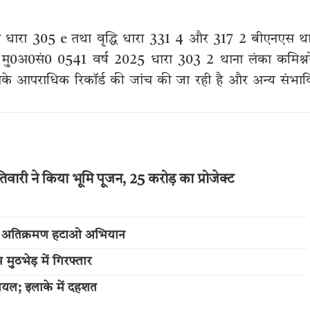
ित धारा 305 e तथा वृद्धि धारा 331 4 और 317 2 बीएनएस थ
क्त मु0अ0सं0 0541 वर्ष 2025 धारा 303 2 थाना लंका कमिश्न
ा उसके आपराधिक रिकॉर्ड की जांच की जा रही है और अन्य संभा
वारी ने किया भूमि पूजन, 25 करोड़ का प्रोजेक्ट
चला अतिक्रमण हटाओ अभियान
ुठभेड़ में गिरफ्तार
ायल; इलाके में दहशत