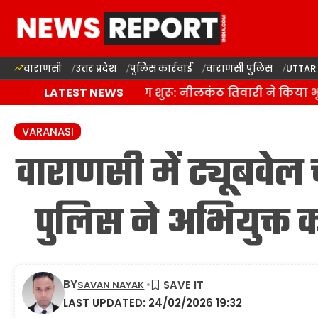
वाराणसी
उत्तर प्रदेश
पुलिस कार्रवाई
वाराणसी पुलिस
UTTAR
दालमंडी सड़क चौड़ीकरण शुरू: नीलकंठ तिवारी ने किया भूमि पू
LATEST NEWS
VARANASI
वाराणसी में ट्यूबवेल
पुलिस ने अभियुक्त
BY
SAVAN NAYAK
LAST UPDATED: 24/02/2026 19:32