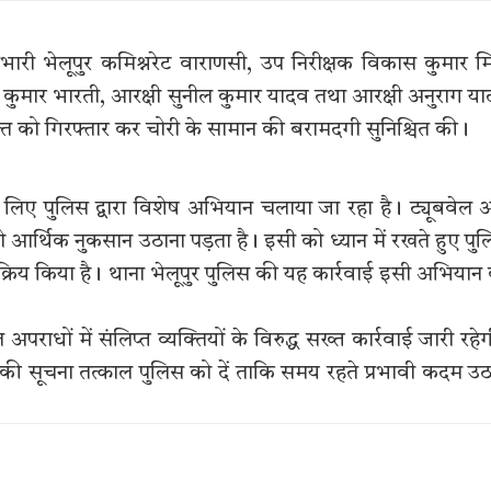
 प्रभारी भेलूपुर कमिश्नरेट वाराणसी, उप निरीक्षक विकास कुमार मि
 सूरज कुमार भारती, आरक्षी सुनील कुमार यादव तथा आरक्षी अनुराग य
्त को गिरफ्तार कर चोरी के सामान की बरामदगी सुनिश्चित की।
के लिए पुलिस द्वारा विशेष अभियान चलाया जा रहा है। ट्यूबवेल
ो आर्थिक नुकसान उठाना पड़ता है। इसी को ध्यान में रखते हुए पु
को सक्रिय किया है। थाना भेलूपुर पुलिस की यह कार्रवाई इसी अभियान
 अपराधों में संलिप्त व्यक्तियों के विरुद्ध सख्त कार्रवाई जारी रहे
की सूचना तत्काल पुलिस को दें ताकि समय रहते प्रभावी कदम उ