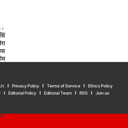
E
Us
Privacy Policy
Terms of Service
Ethics Policy
y
Editorial Policy
Editorial Team
RSS
Join us