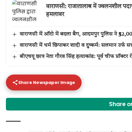
वाराणसी: राजातालाब में ज्वलनशील पदार
हमलावर
वाराणसी में ऑटो में बदला बैग, आदमपुर पुलिस ने ₹52
वाराणसी में धर्म छिपाकर शादी व दुष्कर्म: सलमान उर्फ सन्
बीएचयू छात्र नेता गौरव सिंह हत्याकांड: पूर्व चीफ प्रॉक्टर
Share Newspaper Image
Share 