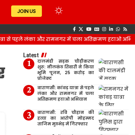
JOIN US
ा से पहले लंका और रामनगर में चला अतिक्रमण हटाओ अभियान
Latest
दालमंडी सड़क चौड़ीकरण
र
शुरू: नीलकंठ तिवारी ने किया
भूमि पूजन, 25 करोड़ का
प्रोजेक्ट
वाराणसी: कांवड़ यात्रा से पहले
लंका और रामनगर में चला
अतिक्रमण हटाओ अभियान
वाराणसी: रवि चौहान की
हत्या का आरोपी मोहम्मद
ताजिम मुठभेड़ में गिरफ्तार