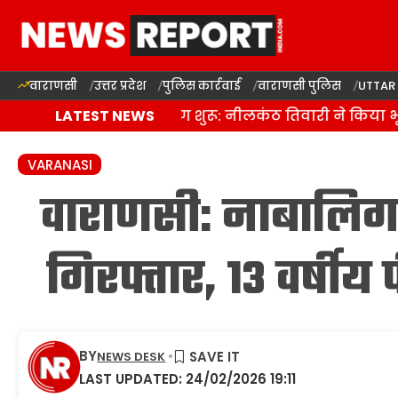
वाराणसी
उत्तर प्रदेश
पुलिस कार्रवाई
वाराणसी पुलिस
UTTAR
दालमंडी सड़क चौड़ीकरण शुरू: नीलकंठ तिवारी ने किया भूमि पू
LATEST NEWS
VARANASI
वाराणसी: नाबालिग
गिरफ्तार, 13 वर्षी
BY
NEWS DESK
LAST UPDATED: 24/02/2026 19:11