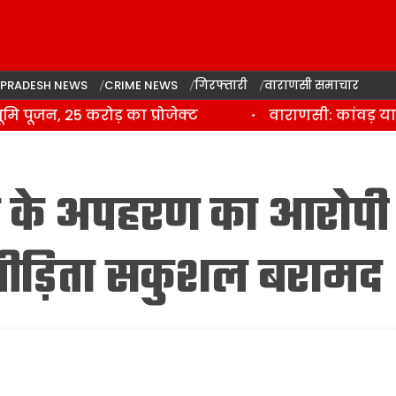
 PRADESH NEWS
CRIME NEWS
गिरफ्तारी
वाराणसी समाचार
जन, 25 करोड़ का प्रोजेक्ट
वाराणसी: कांवड़ यात्र
 के अपहरण का आरोपी
य पीड़िता सकुशल बरामद