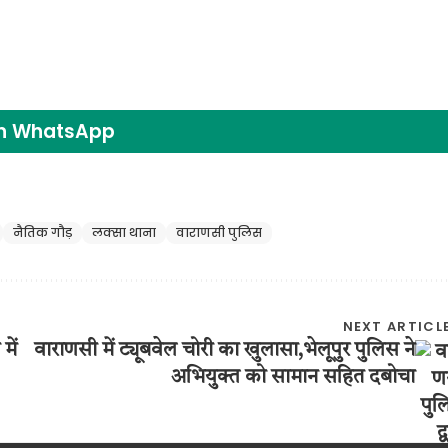
on WhatsApp
नैतिक गौड़
लक्सा थाना
वाराणसी पुलिस
NEXT ARTICL
में
वाराणसी में ट्यूबवेल चोरी का खुलासा,भेलूपुर पुलिस ने
अभियुक्त को सामान सहित दबोचा