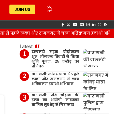
JOIN US
ा से पहले लंका और रामनगर में चला अतिक्रमण हटाओ अभियान
Latest
दालमंडी सड़क चौड़ीकरण
शुरू: नीलकंठ तिवारी ने किया
भूमि पूजन, 25 करोड़ का
प्रोजेक्ट
वाराणसी: कांवड़ यात्रा से पहले
लंका और रामनगर में चला
अतिक्रमण हटाओ अभियान
वाराणसी: रवि चौहान की
हत्या का आरोपी मोहम्मद
ताजिम मुठभेड़ में गिरफ्तार