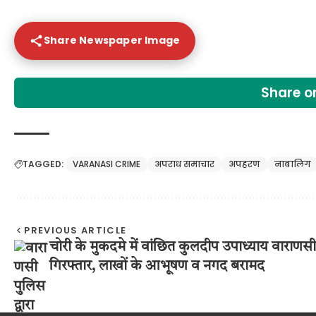
Share Newspaper Image
Share 
TAGGED:
VARANASI CRIME
अपराध समाचार
अपहरण
नाबालिग
PREVIOUS ARTICLE
चोरी के मुकदमे में वांछित कुलदीप उपाध्याय वाराणसी 
गिरफ्तार, लाखों के आभूषण व नगद बरामद