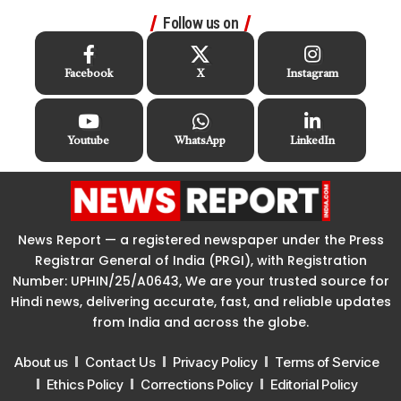
Follow us on
Facebook
X
Instagram
Youtube
WhatsApp
LinkedIn
News Report — a registered newspaper under the Press
Registrar General of India (PRGI), with Registration
Number: UPHIN/25/A0643, We are your trusted source for
Hindi news, delivering accurate, fast, and reliable updates
from India and across the globe.
About us
Contact Us
Privacy Policy
Terms of Service
Ethics Policy
Corrections Policy
Editorial Policy