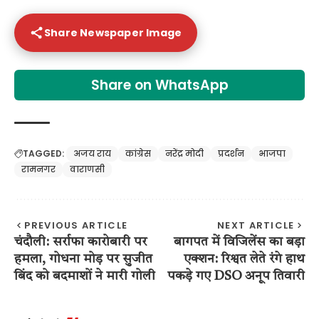
Share Newspaper Image
Share on WhatsApp
TAGGED:
अजय राय
कांग्रेस
नरेंद्र मोदी
प्रदर्शन
भाजपा
रामनगर
वाराणसी
PREVIOUS ARTICLE
NEXT ARTICLE
चंदौली: सर्राफा कारोबारी पर
बागपत में विजिलेंस का बड़ा
हमला, गोधना मोड़ पर सुजीत
एक्शन: रिश्वत लेते रंगे हाथ
बिंद को बदमाशों ने मारी गोली
पकड़े गए DSO अनूप तिवारी