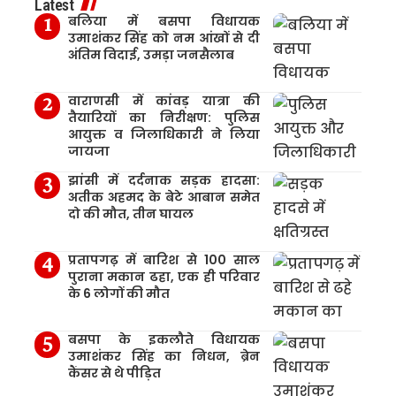
Latest
बलिया में बसपा विधायक
उमाशंकर सिंह को नम आंखों से दी
अंतिम विदाई, उमड़ा जनसैलाब
वाराणसी में कांवड़ यात्रा की
तैयारियों का निरीक्षण: पुलिस
आयुक्त व जिलाधिकारी ने लिया
जायजा
झांसी में दर्दनाक सड़क हादसा:
अतीक अहमद के बेटे आबान समेत
दो की मौत, तीन घायल
प्रतापगढ़ में बारिश से 100 साल
पुराना मकान ढहा, एक ही परिवार
के 6 लोगों की मौत
बसपा के इकलौते विधायक
उमाशंकर सिंह का निधन, ब्रेन
कैंसर से थे पीड़ित