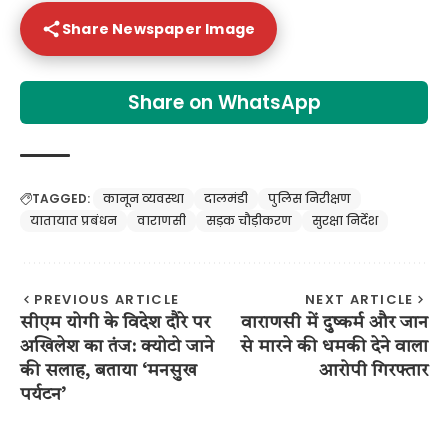
Share Newspaper Image
Share on WhatsApp
TAGGED:
कानून व्यवस्था
दालमंडी
पुलिस निरीक्षण
यातायात प्रबंधन
वाराणसी
सड़क चौड़ीकरण
सुरक्षा निर्देश
PREVIOUS ARTICLE
NEXT ARTICLE
सीएम योगी के विदेश दौरे पर
वाराणसी में दुष्कर्म और जान
अखिलेश का तंज: क्योटो जाने
से मारने की धमकी देने वाला
की सलाह, बताया ‘मनसुख
आरोपी गिरफ्तार
पर्यटन’