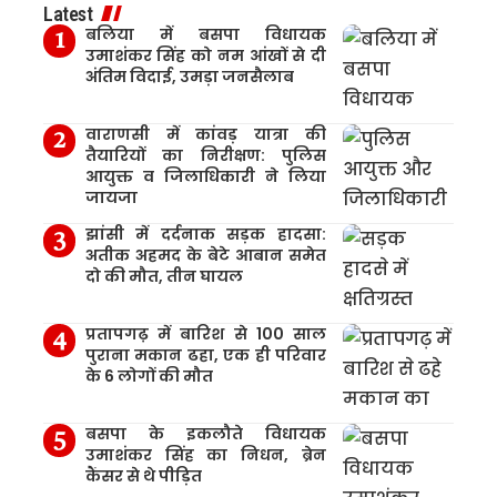
Latest
बलिया में बसपा विधायक
उमाशंकर सिंह को नम आंखों से दी
अंतिम विदाई, उमड़ा जनसैलाब
वाराणसी में कांवड़ यात्रा की
तैयारियों का निरीक्षण: पुलिस
आयुक्त व जिलाधिकारी ने लिया
जायजा
झांसी में दर्दनाक सड़क हादसा:
अतीक अहमद के बेटे आबान समेत
दो की मौत, तीन घायल
प्रतापगढ़ में बारिश से 100 साल
पुराना मकान ढहा, एक ही परिवार
के 6 लोगों की मौत
बसपा के इकलौते विधायक
उमाशंकर सिंह का निधन, ब्रेन
कैंसर से थे पीड़ित