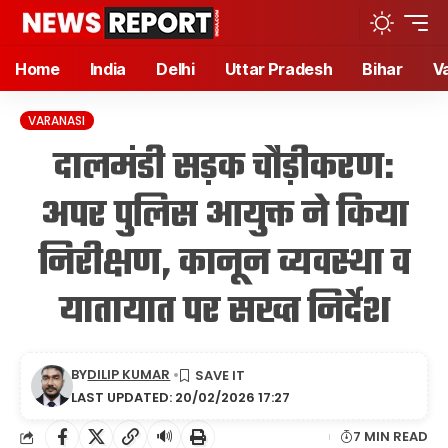
Home
India
Delhi
Uttar Pradesh
Bihar
V
VARANASI
दालमंडी सड़क चौड़ीकरण:
अपर पुलिस आयुक्त ने किया
निरीक्षण, कानून व्यवस्था व
यातायात पर सख्त निर्देश
BY
DILIP KUMAR
LAST UPDATED: 20/02/2026 17:27
🔊
7 MIN READ