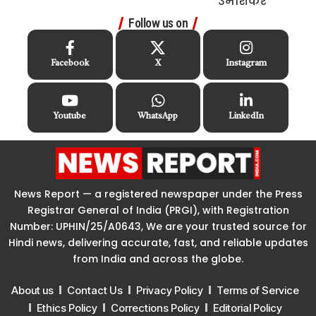
Follow us on
Facebook
X
Instagram
Youtube
WhatsApp
LinkedIn
News Report — a registered newspaper under the Press
Registrar General of India (PRGI), with Registration
Number: UPHIN/25/A0643, We are your trusted source for
Hindi news, delivering accurate, fast, and reliable updates
from India and across the globe.
About us
Contact Us
Privacy Policy
Terms of Service
Ethics Policy
Corrections Policy
Editorial Policy