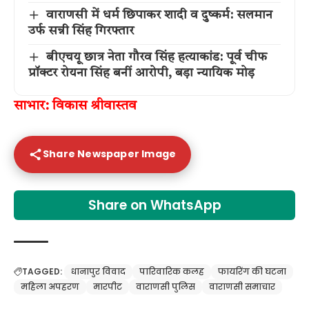
वाराणसी में धर्म छिपाकर शादी व दुष्कर्म: सलमान
उर्फ सन्नी सिंह गिरफ्तार
बीएचयू छात्र नेता गौरव सिंह हत्याकांड: पूर्व चीफ
प्रॉक्टर रोयना सिंह बनीं आरोपी, बड़ा न्यायिक मोड़
साभार: विकास श्रीवास्तव
Share Newspaper Image
Share on WhatsApp
TAGGED:
धानापुर विवाद
पारिवारिक कलह
फायरिंग की घटना
महिला अपहरण
मारपीट
वाराणसी पुलिस
वाराणसी समाचार