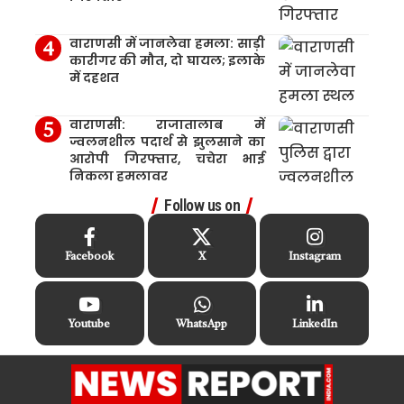
वाराणसी में जानलेवा हमला: साड़ी
कारीगर की मौत, दो घायल; इलाके
में दहशत
वाराणसी: राजातालाब में
ज्वलनशील पदार्थ से झुलसाने का
आरोपी गिरफ्तार, चचेरा भाई
निकला हमलावर
Follow us on
Facebook
X
Instagram
Youtube
WhatsApp
LinkedIn