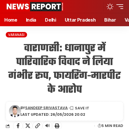
Home
India
Delhi
Uttar Pradesh
Bihar
V
VARANASI
वाराणसी: धानापुर में
पारिवारिक विवाद ने लिया
गंभीर रूप, फायरिंग-मारपीट
के आरोप
BY
SANDEEP SRIVASTAVA
LAST UPDATED: 26/05/2026 20:02
🔊
5 MIN READ