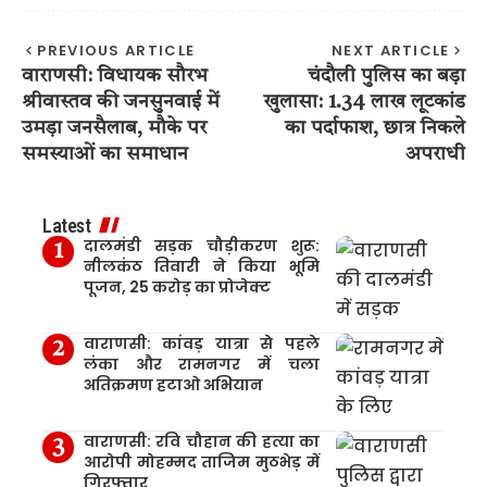
PREVIOUS ARTICLE
NEXT ARTICLE
वाराणसी: विधायक सौरभ
चंदौली पुलिस का बड़ा
श्रीवास्तव की जनसुनवाई में
खुलासा: 1.34 लाख लूटकांड
उमड़ा जनसैलाब, मौके पर
का पर्दाफाश, छात्र निकले
समस्याओं का समाधान
अपराधी
Latest
दालमंडी सड़क चौड़ीकरण शुरू:
नीलकंठ तिवारी ने किया भूमि
पूजन, 25 करोड़ का प्रोजेक्ट
वाराणसी: कांवड़ यात्रा से पहले
लंका और रामनगर में चला
अतिक्रमण हटाओ अभियान
वाराणसी: रवि चौहान की हत्या का
आरोपी मोहम्मद ताजिम मुठभेड़ में
गिरफ्तार