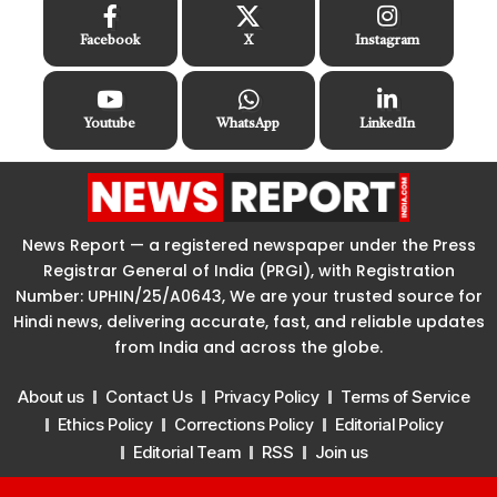
Facebook
X
Instagram
Youtube
WhatsApp
LinkedIn
News Report — a registered newspaper under the Press
Registrar General of India (PRGI), with Registration
Number: UPHIN/25/A0643, We are your trusted source for
Hindi news, delivering accurate, fast, and reliable updates
from India and across the globe.
About us
Contact Us
Privacy Policy
Terms of Service
Ethics Policy
Corrections Policy
Editorial Policy
Editorial Team
RSS
Join us