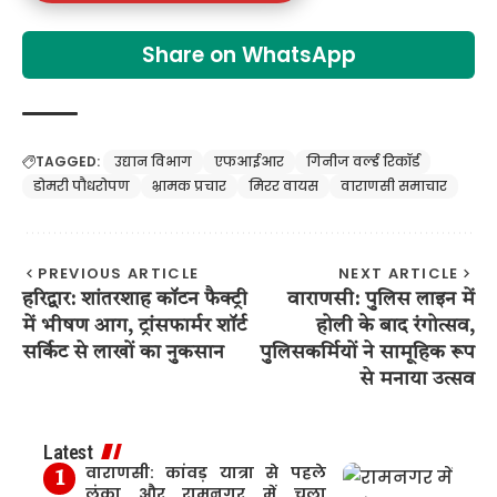
Share on WhatsApp
TAGGED:
उद्यान विभाग
एफआईआर
गिनीज वर्ल्ड रिकॉर्ड
डोमरी पौधरोपण
भ्रामक प्रचार
मिरर वायस
वाराणसी समाचार
PREVIOUS ARTICLE
NEXT ARTICLE
हरिद्वार: शांतरशाह कॉटन फैक्ट्री
वाराणसी: पुलिस लाइन में
में भीषण आग, ट्रांसफार्मर शॉर्ट
होली के बाद रंगोत्सव,
सर्किट से लाखों का नुकसान
पुलिसकर्मियों ने सामूहिक रूप
से मनाया उत्सव
Latest
वाराणसी: कांवड़ यात्रा से पहले
लंका और रामनगर में चला