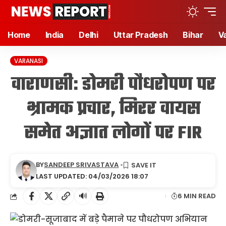
Home
India
Delhi
Uttar Pradesh
Bihar
V
VARANASI
वाराणसी: डोमरी पौधरोपण पर
भ्रामक प्रचार, मिरर वायस
समेत अज्ञात लोगों पर FIR
BY
SANDEEP SRIVASTAVA
LAST UPDATED: 04/03/2026 18:07
🔊
6 MIN READ