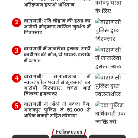
अतिक्रमण हटाओ अभियान
वाराणसी: रवि चौहान की हत्या का
आरोपी मोहम्मद ताजिम मुठभेड़ में
गिरफ्तार
वाराणसी में जानलेवा हमला: साड़ी
कारीगर की मौत, दो घायल; इलाके
में दहशत
वाराणसी: राजातालाब में
ज्वलनशील पदार्थ से झुलसाने का
आरोपी गिरफ्तार, चचेरा भाई
निकला हमलावर
वाराणसी में ऑटो में बदला बैग,
आदमपुर पुलिस ने ₹52,000 से
अधिक नकदी सहित लौटाया
Follow us on