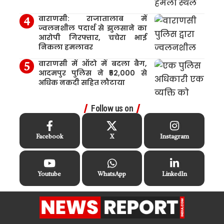
वाराणसी: राजातालाब में
ज्वलनशील पदार्थ से झुलसाने का
आरोपी गिरफ्तार, चचेरा भाई
निकला हमलावर
वाराणसी में ऑटो में बदला बैग,
आदमपुर पुलिस ने ₹52,000 से
अधिक नकदी सहित लौटाया
Follow us on
Facebook
X
Instagram
Youtube
WhatsApp
LinkedIn