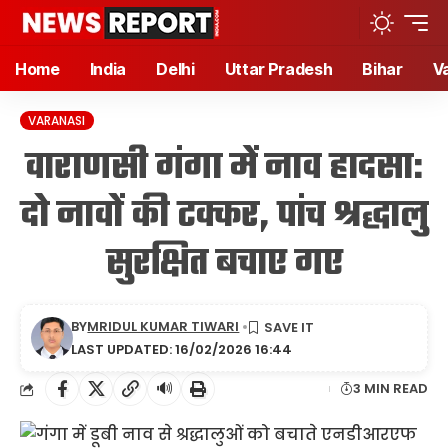
Home
India
Delhi
Uttar Pradesh
Bihar
V
VARANASI
वाराणसी गंगा में नाव हादसा:
दो नावों की टक्कर, पांच श्रद्धालु
सुरक्षित बचाए गए
BY
MRIDUL KUMAR TIWARI
LAST UPDATED: 16/02/2026 16:44
🔊
3 MIN READ