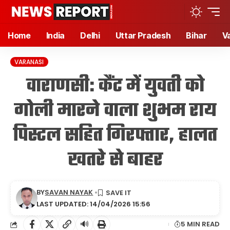
Home
India
Delhi
Uttar Pradesh
Bihar
V
VARANASI
वाराणसी: कैंट में युवती को
गोली मारने वाला शुभम राय
पिस्टल सहित गिरफ्तार, हालत
खतरे से बाहर
BY
SAVAN NAYAK
LAST UPDATED: 14/04/2026 15:56
🔊
5 MIN READ