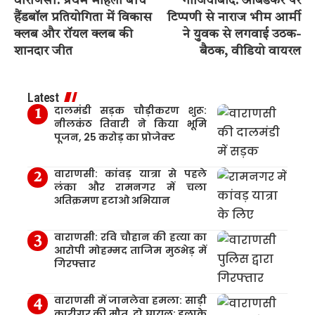
वाराणसी: प्रथम महिला बीच
गाजियाबाद: आंबेडकर पर
हैंडबॉल प्रतियोगिता में विकास
टिप्पणी से नाराज भीम आर्मी
क्लब और रॉयल क्लब की
ने युवक से लगवाई उठक-
शानदार जीत
बैठक, वीडियो वायरल
Latest
दालमंडी सड़क चौड़ीकरण शुरू:
नीलकंठ तिवारी ने किया भूमि
पूजन, 25 करोड़ का प्रोजेक्ट
वाराणसी: कांवड़ यात्रा से पहले
लंका और रामनगर में चला
अतिक्रमण हटाओ अभियान
वाराणसी: रवि चौहान की हत्या का
आरोपी मोहम्मद ताजिम मुठभेड़ में
गिरफ्तार
वाराणसी में जानलेवा हमला: साड़ी
कारीगर की मौत, दो घायल; इलाके