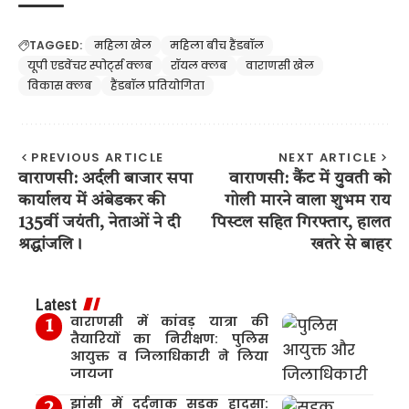
TAGGED:
महिला खेल
महिला बीच हैंडबॉल
यूपी एडवेंचर स्पोर्ट्स क्लब
रॉयल क्लब
वाराणसी खेल
विकास क्लब
हैंडबॉल प्रतियोगिता
PREVIOUS ARTICLE
NEXT ARTICLE
वाराणसी: अर्दली बाजार सपा
वाराणसी: कैंट में युवती को
कार्यालय में अंबेडकर की
गोली मारने वाला शुभम राय
135वीं जयंती, नेताओं ने दी
पिस्टल सहित गिरफ्तार, हालत
श्रद्धांजलि।
खतरे से बाहर
Latest
वाराणसी में कांवड़ यात्रा की
तैयारियों का निरीक्षण: पुलिस
आयुक्त व जिलाधिकारी ने लिया
जायजा
झांसी में दर्दनाक सड़क हादसा: