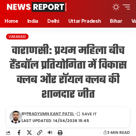
Home
India
Delhi
Uttar Pradesh
Bihar
V
VARANASI
वाराणसी: प्रथम महिला बीच
हैंडबॉल प्रतियोगिता में विकास
क्लब और रॉयल क्लब की
शानदार जीत
BY
PRADYUMN KANT PATEL
LAST UPDATED: 14/04/2026 15:45
🔊
3 MIN READ