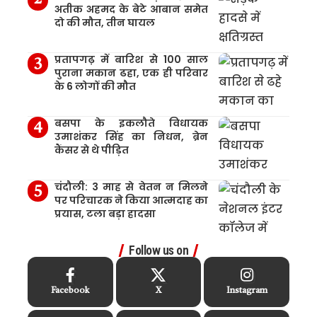
अतीक अहमद के बेटे आबान समेत
दो की मौत, तीन घायल
प्रतापगढ़ में बारिश से 100 साल
पुराना मकान ढहा, एक ही परिवार
के 6 लोगों की मौत
बसपा के इकलौते विधायक
उमाशंकर सिंह का निधन, ब्रेन
कैंसर से थे पीड़ित
चंदौली: 3 माह से वेतन न मिलने
पर परिचारक ने किया आत्मदाह का
प्रयास, टला बड़ा हादसा
Follow us on
Facebook
X
Instagram