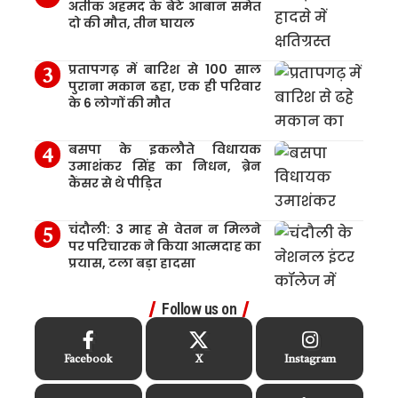
अतीक अहमद के बेटे आबान समेत
दो की मौत, तीन घायल
प्रतापगढ़ में बारिश से 100 साल
पुराना मकान ढहा, एक ही परिवार
के 6 लोगों की मौत
बसपा के इकलौते विधायक
उमाशंकर सिंह का निधन, ब्रेन
कैंसर से थे पीड़ित
चंदौली: 3 माह से वेतन न मिलने
पर परिचारक ने किया आत्मदाह का
प्रयास, टला बड़ा हादसा
Follow us on
Facebook
X
Instagram