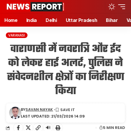
Home
India
Delhi
Uttar Pradesh
Bihar
V
VARANASI
वाराणसी में नवरात्रि और ईद
को लेकर हाई अलर्ट, पुलिस ने
संवेदनशील क्षेत्रों का निरीक्षण
किया
BY
SAVAN NAYAK
LAST UPDATED: 21/03/2026 14:09
🔊
5 MIN READ