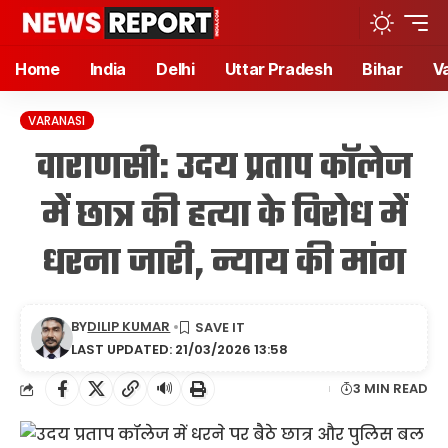
Home
India
Delhi
Uttar Pradesh
Bihar
V
VARANASI
वाराणसी: उदय प्रताप कॉलेज
में छात्र की हत्या के विरोध में
धरना जारी, न्याय की मांग
BY
DILIP KUMAR
LAST UPDATED: 21/03/2026 13:58
🔊
3 MIN READ