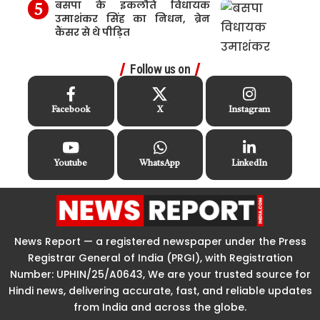
बसपा के इकलौते विधायक
उमाशंकर सिंह का निधन, ब्रेन
कैंसर से थे पीड़ित
Follow us on
Facebook
X
Instagram
Youtube
WhatsApp
LinkedIn
News Report — a registered newspaper under the Press
Registrar General of India (PRGI), with Registration
Number: UPHIN/25/A0643, We are your trusted source for
Hindi news, delivering accurate, fast, and reliable updates
from India and across the globe.