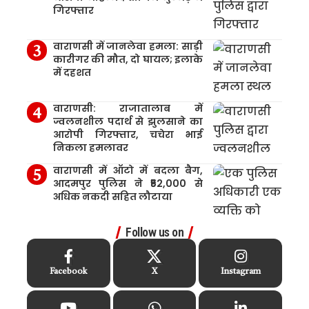
गिरफ्तार
वाराणसी में जानलेवा हमला: साड़ी
कारीगर की मौत, दो घायल; इलाके
में दहशत
वाराणसी: राजातालाब में
ज्वलनशील पदार्थ से झुलसाने का
आरोपी गिरफ्तार, चचेरा भाई
निकला हमलावर
वाराणसी में ऑटो में बदला बैग,
आदमपुर पुलिस ने ₹52,000 से
अधिक नकदी सहित लौटाया
Follow us on
Facebook
X
Instagram