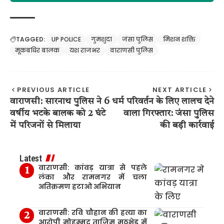
TAGGED:
UP POLICE
गुमशुदा
जंसा पुलिस
मिशन शक्ति
मूकबधिर बालक
यश राजभर
वाराणसी पुलिस
PREVIOUS ARTICLE
NEXT ARTICLE
वाराणसी: सारनाथ पुलिस ने 6
धर्म परिवर्तन के लिए लालच देने
वर्षीय भटके बालक को 2 घंटे
वाला गिरफ्तार: जंसा पुलिस
में परिजनों से मिलाया
की बड़ी कार्रवाई
Latest
वाराणसी: कांवड़ यात्रा से पहले
लंका और रामनगर में चला
अतिक्रमण हटाओ अभियान
वाराणसी: रवि चौहान की हत्या का
आरोपी मोहम्मद ताजिम मुठभेड़ में