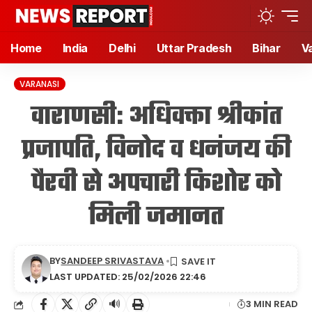
Home
India
Delhi
Uttar Pradesh
Bihar
V
VARANASI
वाराणसी: अधिवक्ता श्रीकांत
प्रजापति, विनोद व धनंजय की
पैरवी से अपचारी किशोर को
मिली जमानत
BY
SANDEEP SRIVASTAVA
LAST UPDATED: 25/02/2026 22:46
🔊
3 MIN READ