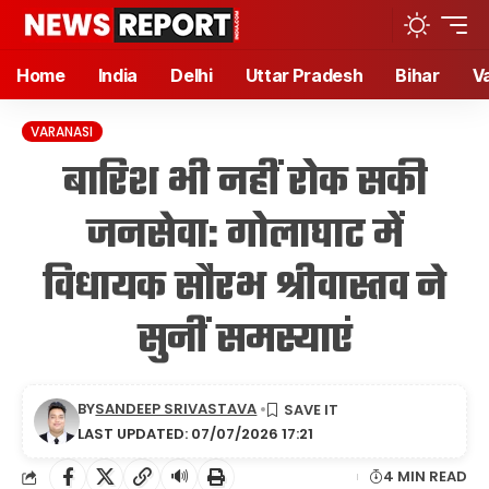
Home
India
Delhi
Uttar Pradesh
Bihar
V
VARANASI
बारिश भी नहीं रोक सकी
जनसेवा: गोलाघाट में
विधायक सौरभ श्रीवास्तव ने
सुनीं समस्याएं
BY
SANDEEP SRIVASTAVA
LAST UPDATED: 07/07/2026 17:21
🔊
4 MIN READ