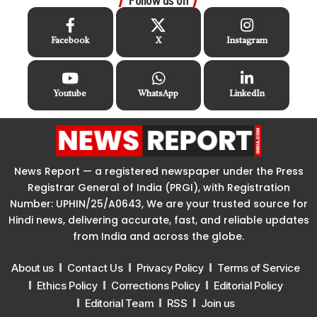
Follow us on
Facebook
X
Instagram
Youtube
WhatsApp
LinkedIn
News Report — a registered newspaper under the Press
Registrar General of India (PRGI), with Registration
Number: UPHIN/25/A0643, We are your trusted source for
Hindi news, delivering accurate, fast, and reliable updates
from India and across the globe.
About us
Contact Us
Privacy Policy
Terms of Service
Ethics Policy
Corrections Policy
Editorial Policy
Editorial Team
RSS
Join us