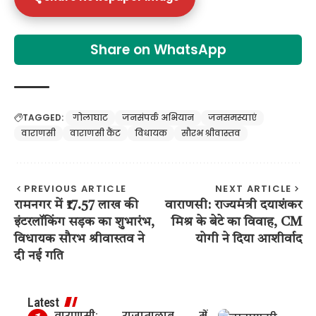
Share on WhatsApp
TAGGED:
गोलाघाट
जनसंपर्क अभियान
जनसमस्याएं
वाराणसी
वाराणसी कैंट
विधायक
सौरभ श्रीवास्तव
PREVIOUS ARTICLE
NEXT ARTICLE
रामनगर में ₹17.57 लाख की
वाराणसी: राज्यमंत्री दयाशंकर
इंटरलॉकिंग सड़क का शुभारंभ,
मिश्र के बेटे का विवाह, CM
विधायक सौरभ श्रीवास्तव ने
योगी ने दिया आशीर्वाद
दी नई गति
Latest
वाराणसी: राजातालाब में