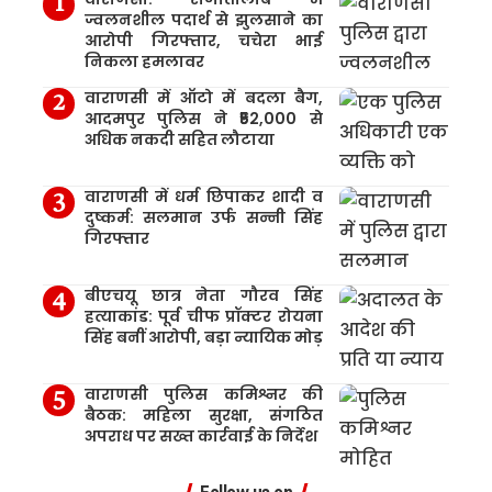
ज्वलनशील पदार्थ से झुलसाने का
आरोपी गिरफ्तार, चचेरा भाई
निकला हमलावर
वाराणसी में ऑटो में बदला बैग,
आदमपुर पुलिस ने ₹52,000 से
अधिक नकदी सहित लौटाया
वाराणसी में धर्म छिपाकर शादी व
दुष्कर्म: सलमान उर्फ सन्नी सिंह
गिरफ्तार
बीएचयू छात्र नेता गौरव सिंह
हत्याकांड: पूर्व चीफ प्रॉक्टर रोयना
सिंह बनीं आरोपी, बड़ा न्यायिक मोड़
वाराणसी पुलिस कमिश्नर की
बैठक: महिला सुरक्षा, संगठित
अपराध पर सख्त कार्रवाई के निर्देश