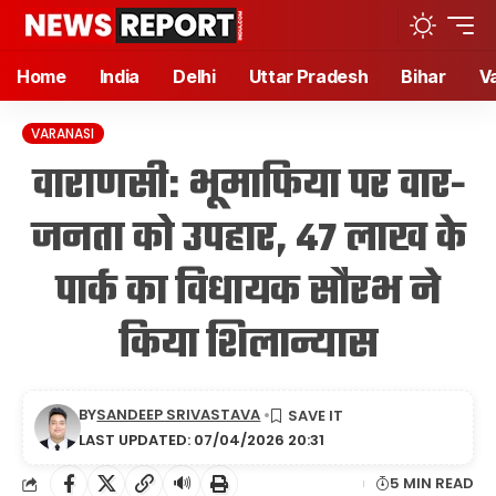
Home
India
Delhi
Uttar Pradesh
Bihar
V
VARANASI
वाराणसी: भूमाफिया पर वार-
जनता को उपहार, 47 लाख के
पार्क का विधायक सौरभ ने
किया शिलान्यास
BY
SANDEEP SRIVASTAVA
LAST UPDATED: 07/04/2026 20:31
🔊
5 MIN READ