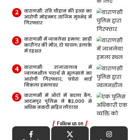
वाराणसी: रवि चौहान की हत्या का
आरोपी मोहम्मद ताजिम मुठभेड़ में
गिरफ्तार
वाराणसी में जानलेवा हमला: साड़ी
कारीगर की मौत, दो घायल; इलाके
में दहशत
वाराणसी: राजातालाब में
ज्वलनशील पदार्थ से झुलसाने का
आरोपी गिरफ्तार, चचेरा भाई
निकला हमलावर
वाराणसी में ऑटो में बदला बैग,
आदमपुर पुलिस ने ₹52,000 से
अधिक नकदी सहित लौटाया
Follow us on