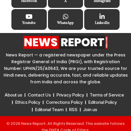
Facebook
X
Instagram
Youtube
WhatsApp
LinkedIn
News Report — a registered newspaper under the Press
Registrar General of India (PRGI), with Registration
Number: UPHIN/25/A0643, We are your trusted source for
Hindi news, delivering accurate, fast, and reliable updates
from India and across the globe.
About us
Contact Us
Privacy Policy
Terms of Service
Ethics Policy
Corrections Policy
Editorial Policy
Editorial Team
RSS
Join us
© 2026 News Report. All Rights Reserved. This website follows
the
DNPA Code of Ethics
.