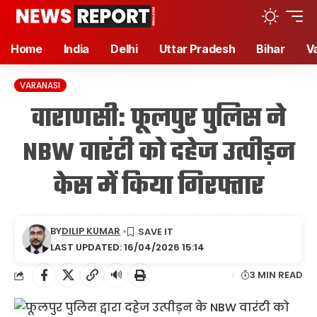
Home
India
Delhi
Uttar Pradesh
Bihar
V
VARANASI
वाराणसी: फूलपुर पुलिस ने
NBW वारंटी को दहेज उत्पीड़न
केस में किया गिरफ्तार
BY
DILIP KUMAR
LAST UPDATED: 16/04/2026 15:14
🔊
3 MIN READ