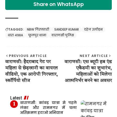
Share on WhatsApp
TAGGED:
NBW गिरफ्तारी
SANDEEP KUMAR
दहेज उत्पीड़न
धारा 498A
फूलपुर थाना
वाराणसी पुलिस
PREVIOUS ARTICLE
NEXT ARTICLE
वाराणसी: हैदराबाद गेट पर
वाराणसी: एस ब्यूटी हब एंड
महिला से छेड़खानी का वायरल
एकैडमी का शुभारंभ,
वीडियो, एक आरोपी गिरफ्तार,
महिलाओं को मिलेगा
स्कॉर्पियो सीज
आत्मनिर्भर बनने का अवसर
Latest
वाराणसी: कांवड़ यात्रा से पहले
लंका और रामनगर में चला
अतिक्रमण हटाओ अभियान