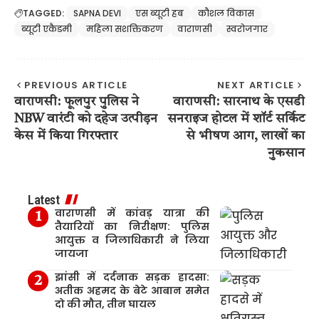
TAGGED:
SAPNA DEVI
एस ब्यूटी हब
कौशल विकास
ब्यूटी एकैडमी
महिला सशक्तिकरण
वाराणसी
स्वरोजगार
PREVIOUS ARTICLE
NEXT ARTICLE
वाराणसी: फूलपुर पुलिस ने
वाराणसी: सारनाथ के एसडी
NBW वारंटी को दहेज उत्पीड़न
सनराइज होटल में शॉर्ट सर्किट
केस में किया गिरफ्तार
से भीषण आग, लाखों का
नुकसान
Latest
वाराणसी में कांवड़ यात्रा की
तैयारियों का निरीक्षण: पुलिस
आयुक्त व जिलाधिकारी ने लिया
जायजा
झांसी में दर्दनाक सड़क हादसा:
अतीक अहमद के बेटे आबान समेत
दो की मौत, तीन घायल