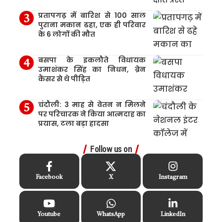
प्रतापगढ़ में बारिश से 100 साल
पुराना मकान ढहा, एक ही परिवार
के 6 लोगों की मौत
बसपा के इकलौते विधायक
उमाशंकर सिंह का निधन, ब्रेन
कैंसर से थे पीड़ित
चंदौली: 3 माह से वेतन न मिलने
पर परिचारक ने किया आत्मदाह का
प्रयास, टला बड़ा हादसा
Follow us on
Facebook
X
Instagram
Youtube
WhatsApp
LinkedIn