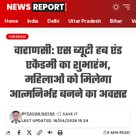
Home
India
Delhi
Uttar Pradesh
Bihar
V
VARANASI
वाराणसी: एस ब्यूटी हब एंड
एकैडमी का शुभारंभ,
महिलाओं को मिलेगा
आत्मनिर्भर बनने का अवसर
BY
SAVAN NAYAK
LAST UPDATED: 16/04/2026 15:24
🔊
6 MIN READ