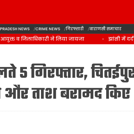
 PRADESH NEWS
CRIME NEWS
गिरफ्तारी
वाराणसी समाचार
आयुक्त व जिलाधिकारी ने लिया जायजा
झांसी में दर्द
ते 5 गिरफ्तार, चितईपु
ये और ताश बरामद किए