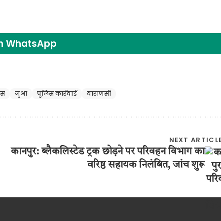
on WhatsApp
िस
जुआ
पुलिस कार्रवाई
वाराणसी
NEXT ARTICL
कानपुर: ब्लैकलिस्टेड ट्रक छोड़ने पर परिवहन विभाग का
वरिष्ठ सहायक निलंबित, जांच शुरू