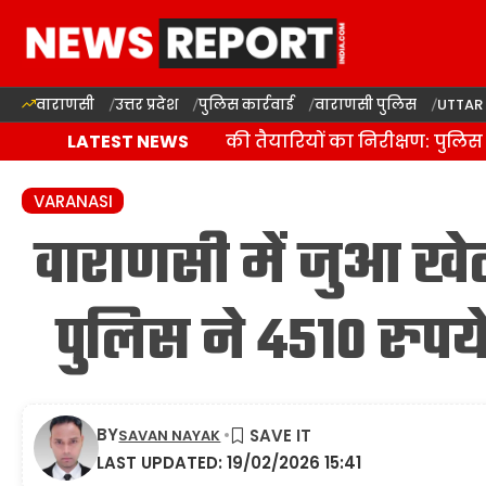
वाराणसी
उत्तर प्रदेश
पुलिस कार्रवाई
वाराणसी पुलिस
UTTAR
वाराणसी में कांवड़ यात्रा की तैयारियों का निरीक्षण: पुलिस 
LATEST NEWS
VARANASI
वाराणसी में जुआ खेल
पुलिस ने 4510 रुप
BY
SAVAN NAYAK
LAST UPDATED: 19/02/2026 15:41