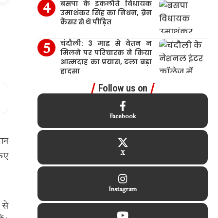
बसपा के इकलौते विधायक
उमाशंकर सिंह का निधन, ब्रेन
कैंसर से थे पीड़ित
चंदौली: 3 माह से वेतन न
मिलने पर परिचारक ने किया
आत्मदाह का प्रयास, टला बड़ा
हादसा
Follow us on
Facebook
यान
X
किए
Instagram
 से