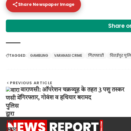
Share Newspaper Image
Share 
TAGGED:
GAMBLING
VARANASI CRIME
गिरफ्तारी
चितईपुर पुल
PREVIOUS ARTICLE
वाराणसी: ऑपरेशन चक्रव्यूह के तहत 3 पशु तस्कर
गिरफ्तार, गोवंश व हथियार बरामद