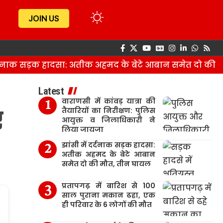
JOIN US
नाक सड़क हादसा: अतीक अहमद के बेटे आबान समेत दो की मौत
Latest
वाराणसी में कांवड़ यात्रा की
र
तैयारियों का निरीक्षण: पुलिस
आयुक्त व जिलाधिकारी ने
लिया जायजा
झांसी में दर्दनाक सड़क हादसा:
अतीक अहमद के बेटे आबान
समेत दो की मौत, तीन घायल
प्रतापगढ़ में बारिश से 100
साल पुराना मकान ढहा, एक
ही परिवार के 6 लोगों की मौत