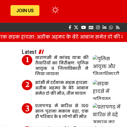
JOIN US
ाक सड़क हादसा: अतीक अहमद के बेटे आबान समेत दो की मौत,
Latest
वाराणसी में कांवड़ यात्रा की
तैयारियों का निरीक्षण: पुलिस
आयुक्त व जिलाधिकारी ने
लिया जायजा
झांसी में दर्दनाक सड़क हादसा:
अतीक अहमद के बेटे आबान
समेत दो की मौत, तीन घायल
प्रतापगढ़ में बारिश से 100
साल पुराना मकान ढहा, एक
ही परिवार के 6 लोगों की मौत