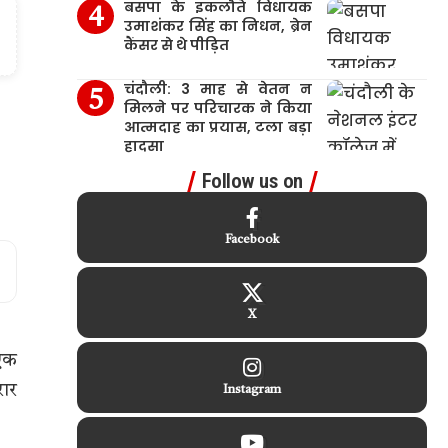
बसपा के इकलौते विधायक
उमाशंकर सिंह का निधन, ब्रेन
कैंसर से थे पीड़ित
चंदौली: 3 माह से वेतन न
मिलने पर परिचारक ने किया
आत्मदाह का प्रयास, टला बड़ा
हादसा
Follow us on
Facebook
X
 एक
रार
Instagram