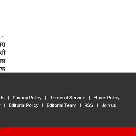
E
Us
Privacy Policy
Terms of Service
Ethics Policy
y
Editorial Policy
Editorial Team
RSS
Join us