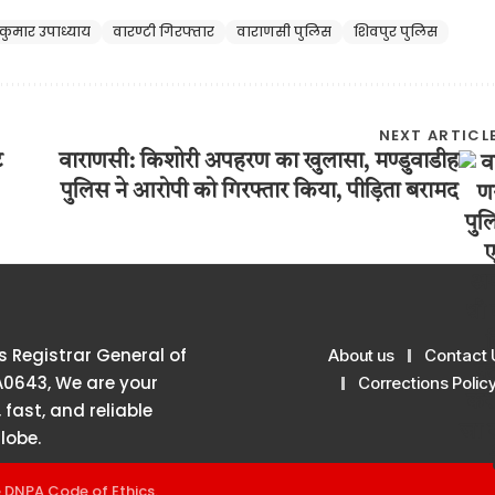
र कुमार उपाध्याय
वारण्टी गिरफ्तार
वाराणसी पुलिस
शिवपुर पुलिस
NEXT ARTICL
ट
वाराणसी: किशोरी अपहरण का खुलासा, मण्डुवाडीह
पुलिस ने आरोपी को गिरफ्तार किया, पीड़िता बरामद
 Registrar General of
About us
Contact 
A0643, We are your
Corrections Polic
 fast, and reliable
lobe.
e
DNPA Code of Ethics
.