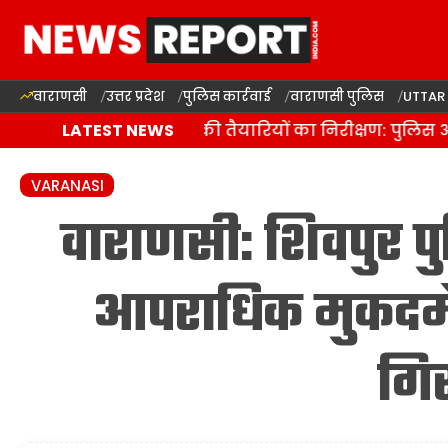
वाराणसी
उत्तर प्रदेश
पुलिस कार्रवाई
वाराणसी पुलिस
UTTAR
ाराणसी में कांवड़ यात्रा की तैयारियों का निरीक्षण: पुलिस आ
LATEST NEWS
VARANASI
वाराणसी: शिवपुर पु
आपराधिक मुकदमे 
गिर