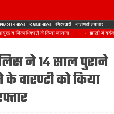
 PRADESH NEWS
CRIME NEWS
गिरफ्तारी
वाराणसी समाचार
युक्त व जिलाधिकारी ने लिया जायजा
झांसी में दर्दन
लिस ने 14 साल पुराने
के वारण्टी को किया
फ्तार