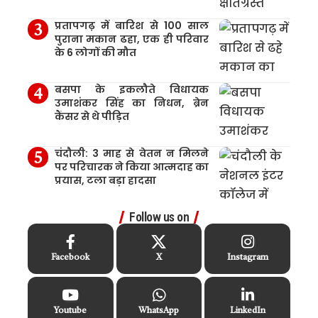
प्रतापगढ़ में बारिश से 100 साल
पुराना मकान ढहा, एक ही परिवार
के 6 लोगों की मौत
बसपा के इकलौते विधायक
उमाशंकर सिंह का निधन, ब्रेन
कैंसर से थे पीड़ित
चंदौली: 3 माह से वेतन न मिलने
पर परिचारक ने किया आत्मदाह का
प्रयास, टला बड़ा हादसा
Follow us on
Facebook
X
Instagram
Youtube
WhatsApp
LinkedIn