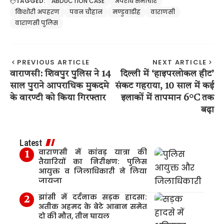
TAGGED:
ABDUCTION CASE
अपराध समाचार
किशोरी अपहरण
पवन चौहान
मण्डुवाडीह
वाराणसी
वाराणसी पुलिस
PREVIOUS ARTICLE
NEXT ARTICLE
वाराणसी: शिवपुर पुलिस ने 14
दिल्ली में ‘हाइपरलोकल हीट’
साल पुराने आपराधिक मुकदमे
संकट गहराया, 10 साल में कई
के वारण्टी को किया गिरफ्तार
इलाकों में तापमान 6°C तक
बढ़ा
Latest
वाराणसी में कांवड़ यात्रा की
तैयारियों का निरीक्षण: पुलिस
आयुक्त व जिलाधिकारी ने लिया
जायजा
झांसी में दर्दनाक सड़क हादसा:
अतीक अहमद के बेटे आबान समेत
दो की मौत, तीन घायल