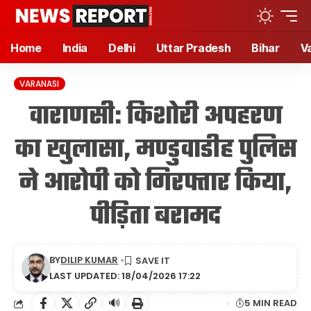
Home
India
Delhi
Uttar Pradesh
Bihar
V
VARANASI
वाराणसी: किशोरी अपहरण
का खुलासा, मण्डुवाडीह पुलिस
ने आरोपी को गिरफ्तार किया,
पीड़िता बरामद
BY
DILIP KUMAR
LAST UPDATED: 18/04/2026 17:22
🔊
5 MIN READ