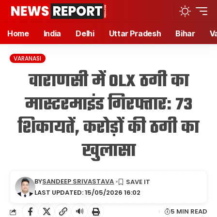
Home
India
Delhi
Uttar Pradesh
Bihar
V
VARANASI
वाराणसी में OLX ठगी का
मास्टरमाइंड गिरफ्तार: 73
शिकायतें, करोड़ों की ठगी का
खुलासा
BY
SANDEEP SRIVASTAVA
LAST UPDATED: 15/05/2026 16:02
🔊
5 MIN READ