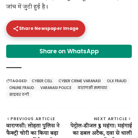
जांच में जुटी हुई है।
Share Newspaper Image
Share on WhatsApp
TAGGED:
CYBER CELL
CYBER CRIME VARANASI
OLX FRAUD
ONLINE FRAUD
VARANASI POLICE
वाराणसी समाचार
साइबर ठगी
PREVIOUS ARTICLE
NEXT ARTICLE
वाराणसी: लोहता पुलिस ने
पेट्रोल-डीजल ₹3 महंगा: महंगाई
फैक्ट्री चोरी का किया बड़ा
का डबल अटैक, दवा से थाली