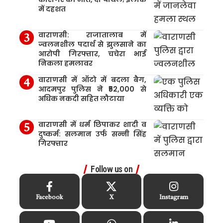
में दहशत
वाराणसी: राजातालाब में
ज्वलनशील पदार्थ से झुलसाने का
आरोपी गिरफ्तार, चचेरा भाई
निकला हमलावर
वाराणसी में ऑटो में बदला बैग,
आदमपुर पुलिस ने ₹52,000 से
अधिक नकदी सहित लौटाया
वाराणसी में धर्म छिपाकर शादी व
दुष्कर्म: सलमान उर्फ सन्नी सिंह
गिरफ्तार
Follow us on
Facebook
X
Instagram