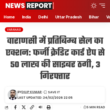
Home
India
Delhi
Uttar Pradesh
Bihar
V
VARANASI
वाराणसी में प्रतिबिम्ब सेल का
एक्शन: फर्जी क्रेडिट कार्ड ऐप से
50 लाख की साइबर ठगी, 3
गिरफ्तार
BY
DILIP KUMAR
LAST UPDATED: 24/02/2026 22:05
🔊
5 MIN READ