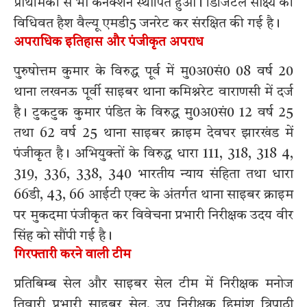
प्राथमिकी से भी कनेक्शन स्थापित हुआ। डिजिटल साक्ष्य की
विधिवत हैश वैल्यू एमडी5 जनरेट कर संरक्षित की गई है।
अपराधिक इतिहास और पंजीकृत अपराध
पुरुषोत्तम कुमार के विरुद्ध पूर्व में मु0अ0सं0 08 वर्ष 20
थाना लखनऊ पूर्वी साइबर थाना कमिश्नरेट वाराणसी में दर्ज
है। टुकटुक कुमार पंडित के विरुद्ध मु0अ0सं0 12 वर्ष 25
तथा 62 वर्ष 25 थाना साइबर क्राइम देवघर झारखंड में
पंजीकृत है। अभियुक्तों के विरुद्ध धारा 111, 318, 318 4,
319, 336, 338, 340 भारतीय न्याय संहिता तथा धारा
66डी, 43, 66 आईटी एक्ट के अंतर्गत थाना साइबर क्राइम
पर मुकदमा पंजीकृत कर विवेचना प्रभारी निरीक्षक उदय वीर
सिंह को सौंपी गई है।
गिरफ्तारी करने वाली टीम
प्रतिबिम्ब सेल और साइबर सेल टीम में निरीक्षक मनोज
तिवारी प्रभारी साइबर सेल, उप निरीक्षक हिमांशु त्रिपाठी