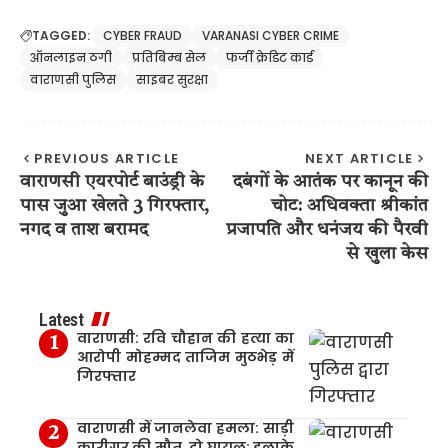
TAGGED:
CYBER FRAUD
VARANASI CYBER CRIME
ऑनलाइन ठगी
प्रतिबिम्ब सेल
फर्जी क्रेडिट कार्ड
वाराणसी पुलिस
साइबर सुरक्षा
PREVIOUS ARTICLE
NEXT ARTICLE
वाराणसी एयरपोर्ट बाउंड्री के
दबंगों के आतंक पर कानून की
पास जुआ खेलते 3 गिरफ्तार,
चोट: अधिवक्ता श्रीकांत
नगद व ताश बरामद
प्रजापति और धनंजय की पैरवी
से खुला केस
Latest
वाराणसी: रवि चौहान की हत्या का
आरोपी मोहम्मद ताजिम मुठभेड़ में
गिरफ्तार
वाराणसी में जानलेवा हमला: साड़ी
कारीगर की मौत, दो घायल; इलाके