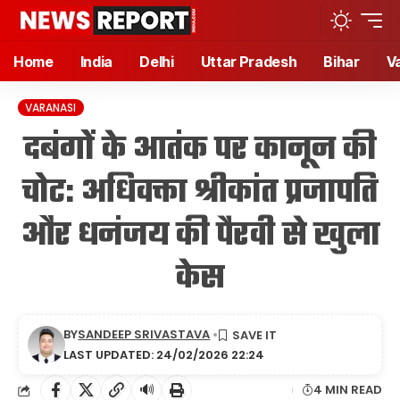
Home
India
Delhi
Uttar Pradesh
Bihar
V
VARANASI
दबंगों के आतंक पर कानून की
चोट: अधिवक्ता श्रीकांत प्रजापति
और धनंजय की पैरवी से खुला
केस
BY
SANDEEP SRIVASTAVA
LAST UPDATED: 24/02/2026 22:24
🔊
4 MIN READ