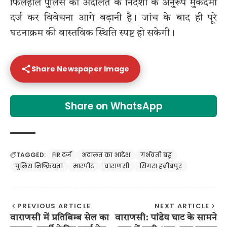
फिलहाल पुलिस को अदालत के निर्देशों के अनुरूप मुकदमा
दर्ज कर विवेचना आगे बढ़ानी है। जांच के बाद ही पूरे
घटनाक्रम की वास्तविक स्थिति स्पष्ट हो सकेगी।
Share Newspaper Image
Share on WhatsApp
TAGGED:
FIR दर्ज
अदालत का आदेश
गर्भवती बहू
पुलिस निष्क्रियता
मारपीट
वाराणसी
सिगरा हबीबपुर
PREVIOUS ARTICLE
NEXT ARTICLE
वाराणसी में प्रतिबिम्ब सेल का
वाराणसी: पांडेय घाट के सामने