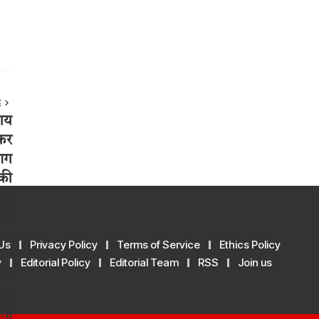
E
Us
Privacy Policy
Terms of Service
Ethics Policy
y
Editorial Policy
Editorial Team
RSS
Join us