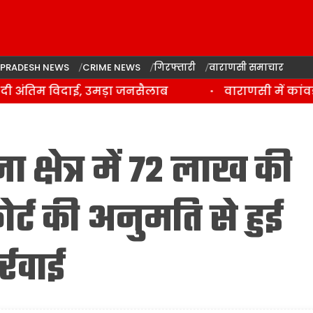
 PRADESH NEWS
CRIME NEWS
गिरफ्तारी
वाराणसी समाचार
अंतिम विदाई, उमड़ा जनसैलाब
वाराणसी में कांवड़ य
क्षेत्र में 72 लाख की
र्ट की अनुमति से हुई
र्रवाई