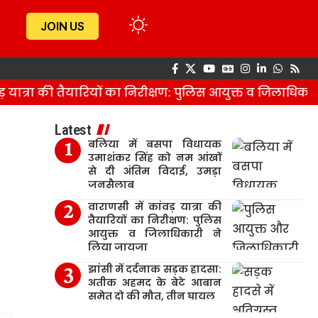
JOIN US
ात्रा की तैयारियों का निरीक्षण: पुलिस आयुक्त व जिलाधिकारी 
Latest
बलिया में बसपा विधायक
उमाशंकर सिंह को नम आंखों
से दी अंतिम विदाई, उमड़ा
जनसैलाब
वाराणसी में कांवड़ यात्रा की
तैयारियों का निरीक्षण: पुलिस
आयुक्त व जिलाधिकारी ने
लिया जायजा
झांसी में दर्दनाक सड़क हादसा:
अतीक अहमद के बेटे आबान
समेत दो की मौत, तीन घायल