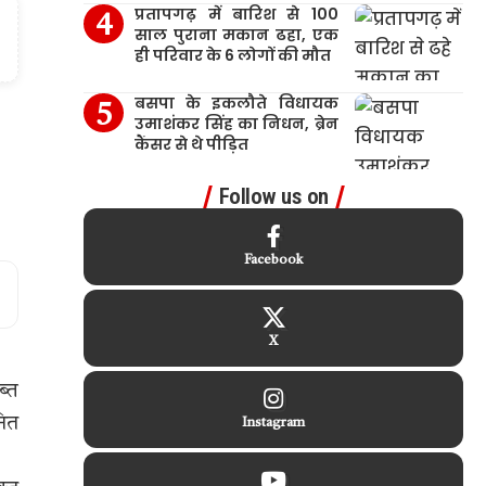
प्रतापगढ़ में बारिश से 100
साल पुराना मकान ढहा, एक
ही परिवार के 6 लोगों की मौत
बसपा के इकलौते विधायक
उमाशंकर सिंह का निधन, ब्रेन
कैंसर से थे पीड़ित
Follow us on
Facebook
X
ब्त
नित
Instagram