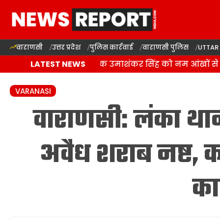
वाराणसी
उत्तर प्रदेश
पुलिस कार्रवाई
वाराणसी पुलिस
UTTAR
बलिया में बसपा विधायक उमाशंकर सिंह को नम आंखों से दी 
LATEST NEWS
VARANASI
वाराणसी: लंका थाना 
अवैध शराब नष्ट, को
का