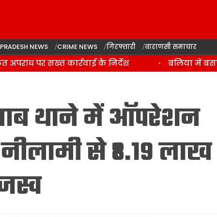
 PRADESH NEWS
CRIME NEWS
गिरफ्तारी
वाराणसी समाचार
राध पर सख्त कार्रवाई के निर्देश
बलिया में बसपा 
ाब थाने में ऑपरेशन
ी नीलामी से ₹8.19 लाख
जस्व