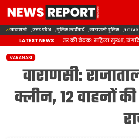
वाराणसी
उत्तर प्रदेश
पुलिस कार्रवाई
वाराणसी पुलिस
UTTAR
वाराणसी पुलिस कमिश्नर की बैठक: महिला सुरक्षा, संगठित अप
LATEST NEWS
VARANASI
वाराणसी: राजाताल
क्लीन, 12 वाहनों क
रा