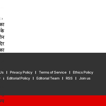
E
Us
Privacy Policy
Terms of Service
Ethics Policy
y
Editorial Policy
Editorial Team
RSS
Join us