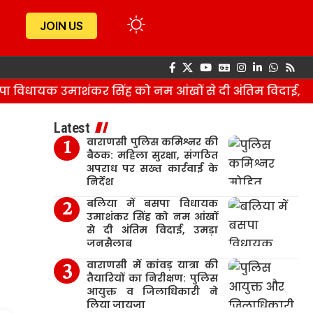
JOIN US
विधायक उमाशंकर सिंह को नम आंखों से दी अंतिम विदाई, उमड
Latest
वाराणसी पुलिस कमिश्नर की
बैठक: महिला सुरक्षा, संगठित
अपराध पर सख्त कार्रवाई के
निर्देश
बलिया में बसपा विधायक
उमाशंकर सिंह को नम आंखों
से दी अंतिम विदाई, उमड़ा
जनसैलाब
वाराणसी में कांवड़ यात्रा की
तैयारियों का निरीक्षण: पुलिस
आयुक्त व जिलाधिकारी ने
लिया जायजा