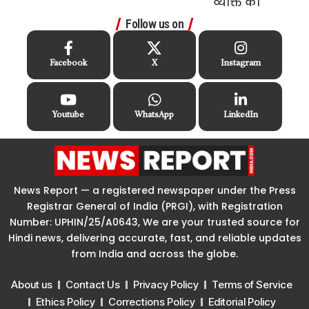
Follow us on
Facebook
X
Instagram
Youtube
WhatsApp
LinkedIn
News Report — a registered newspaper under the Press
Registrar General of India (PRGI), with Registration
Number: UPHIN/25/A0643, We are your trusted source for
Hindi news, delivering accurate, fast, and reliable updates
from India and across the globe.
About us
Contact Us
Privacy Policy
Terms of Service
Ethics Policy
Corrections Policy
Editorial Policy