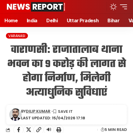
Home
India
Delhi
Uttar Pradesh
Bihar
V
VARANASI
वाराणसी: राजातालाब थाना
भवन का 9 करोड़ की लागत से
होगा निर्माण, मिलेगी
अत्याधुनिक सुविधाएं
BY
DILIP KUMAR
LAST UPDATED: 15/04/2026 17:18
🔊
5 MIN READ