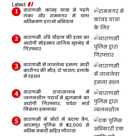
Latest
वाराणसी: कांवड़ यात्रा से पहले
लंका और रामनगर में चला
अतिक्रमण हटाओ अभियान
वाराणसी: रवि चौहान की हत्या का
आरोपी मोहम्मद ताजिम मुठभेड़ में
गिरफ्तार
वाराणसी में जानलेवा हमला: साड़ी
कारीगर की मौत, दो घायल; इलाके
में दहशत
वाराणसी: राजातालाब में
ज्वलनशील पदार्थ से झुलसाने का
आरोपी गिरफ्तार, चचेरा भाई
निकला हमलावर
वाराणसी में ऑटो में बदला बैग,
आदमपुर पुलिस ने ₹52,000 से
अधिक नकदी सहित लौटाया