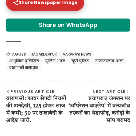
Share Newspaper Image
Share on WhatsApp
TAGGED:
JAGARDEVPUR
VARANASI NEWS
आधुनिक पुलिसिंग
पुलिस भवन
यूपी पुलिस
राजातालाब थाना
वाराणसी समाचार
PREVIOUS ARTICLE
NEXT ARTICLE
वाराणसी: फायर सेफ्टी नियमों
प्रयागराज जंक्शन पर
की अनदेखी, 125 होटल-लाज
‘ऑपरेशन वाइलेप’ में वन्यजीव
में कमी; 50 पर तालाबंदी के
तस्करों का भंडाफोड़, करोड़ों के
आदेश जारी.
सांप बरामद