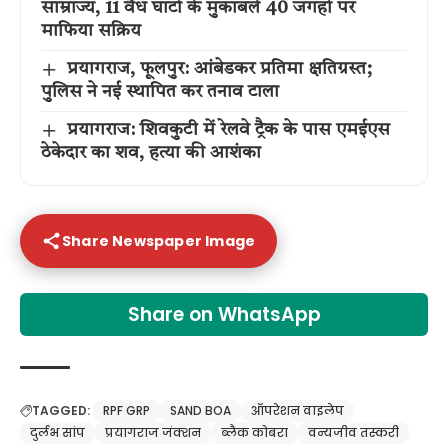
साम्राज्य, 11 वैध घाटों के मुकाबले 40 जगहों पर
माफिया सक्रिय
प्रयागराज, फूलपुर: आंबेडकर प्रतिमा क्षतिग्रस्त;
पुलिस ने नई स्थापित कर तनाव टाला
प्रयागराज: शिवकुटी में रेलवे ट्रैक के पास एमईएस
ठेकेदार का शव, हत्या की आशंका
Share Newspaper Image
Share on WhatsApp
TAGGED:
RPF GRP
SAND BOA
ऑपरेशन वाइलेप
दुर्लभ सांप
प्रयागराज जंक्शन
ब्लैक कोबरा
वन्यजीव तस्करी