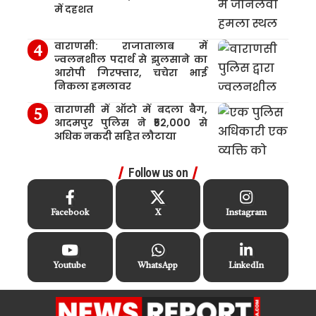
में दहशत
वाराणसी: राजातालाब में
ज्वलनशील पदार्थ से झुलसाने का
आरोपी गिरफ्तार, चचेरा भाई
निकला हमलावर
वाराणसी में ऑटो में बदला बैग,
आदमपुर पुलिस ने ₹52,000 से
अधिक नकदी सहित लौटाया
Follow us on
Facebook
X
Instagram
Youtube
WhatsApp
LinkedIn