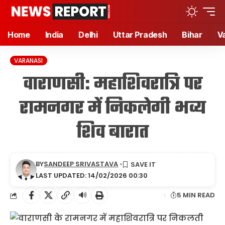
Home
India
Delhi
Uttar Pradesh
Bihar
V
VARANASI
वाराणसी: महाशिवरात्रि पर
रामनगर में निकलेगी भव्य
शिव बारात
BY
SANDEEP SRIVASTAVA
LAST UPDATED: 14/02/2026 00:30
🔊
5 MIN READ