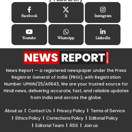
Facebook
X
Instagram
Youtube
WhatsApp
LinkedIn
News Report — a registered newspaper under the Press
Registrar General of India (PRGI), with Registration
Number: UPHIN/25/A0643, We are your trusted source for
Hindi news, delivering accurate, fast, and reliable updates
from India and across the globe.
About us
Contact Us
Privacy Policy
Terms of Service
Ethics Policy
Corrections Policy
Editorial Policy
Editorial Team
RSS
Join us