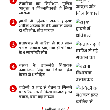
तैयारियों का निरीक्षण: पुलिस
आयुक्त व जिलाधिकारी ने लिया
जायजा
झांसी में दर्दनाक सड़क हादसा:
अतीक अहमद के बेटे आबान समेत
दो की मौत, तीन घायल
प्रतापगढ़ में बारिश से 100 साल
पुराना मकान ढहा, एक ही परिवार
के 6 लोगों की मौत
बसपा के इकलौते विधायक
उमाशंकर सिंह का निधन, ब्रेन
कैंसर से थे पीड़ित
चंदौली: 3 माह से वेतन न मिलने
पर परिचारक ने किया आत्मदाह का
प्रयास, टला बड़ा हादसा
Follow us on