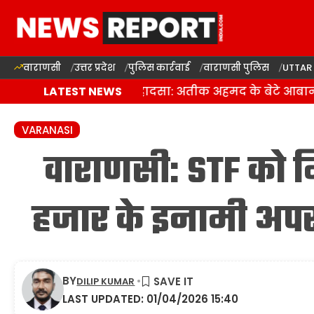
वाराणसी
उत्तर प्रदेश
पुलिस कार्रवाई
वाराणसी पुलिस
UTTAR
ांसी में दर्दनाक सड़क हादसा: अतीक अहमद के बेटे आबान स
LATEST NEWS
VARANASI
वाराणसी: STF को 
हजार के इनामी अपर
BY
DILIP KUMAR
LAST UPDATED: 01/04/2026 15:40