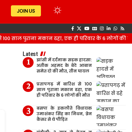
JOIN US
100 साल पुराना मकान ढहा, एक ही परिवार के 6 लोगों की मौत
Latest
झांसी में दर्दनाक सड़क हादसा:
अतीक अहमद के बेटे आबान
समेत दो की मौत, तीन घायल
प्रतापगढ़ में बारिश से 100
साल पुराना मकान ढहा, एक
ही परिवार के 6 लोगों की मौत
बसपा के इकलौते विधायक
उमाशंकर सिंह का निधन, ब्रेन
कैंसर से थे पीड़ित