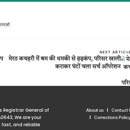
राणसी
NEXT ARTICL
ंप
मेरठ कचहरी में बम की धमकी से हड़कंप, परिसर खाली
कराकर घंटों चला सर्च ऑपरेशन
 Registrar General of
About us
Contact 
A0643, We are your
Corrections Polic
 fast, and reliable