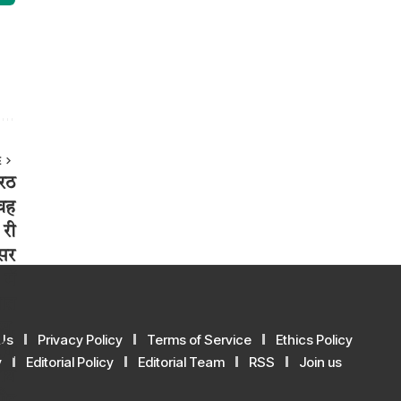
E
Us
Privacy Policy
Terms of Service
Ethics Policy
y
Editorial Policy
Editorial Team
RSS
Join us