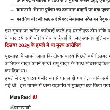
प्रतापगढ़ में बारिश से 100 साल पुराना मकान ढहा, एक ह
वाराणसी: सिगरा पुलिस का डग्गामार वाहनों पर बड़ा एक
कारगिल वीर बीएसएफ इंस्पेक्टर मेवालाल पटेल का पैतृक गांव 
इस सूचना पर त्वरित कार्रवाई करते हुए एसटीएफ टीम मौके प
के बाद उसे आगे की विधिक कार्रवाई के लिए स्थानीय पुलिस को
दिसंबर 2025 के हमले में था मुख्य आरोपित
पूछताछ में सामने आया कि दीपक यादव पिछले वर्ष दिसंबर मा
अभिषेक यादव अपने साथी रामू यादव के साथ मोटरसाइकिल से
कर दिया था।
हमले में रामू यादव गंभीर रूप से घायल हो गए थे, जबकि समीर 
गई थी। इस मामले में थाना बड़ागांव में मुकदमा दर्ज किया गय
More Read