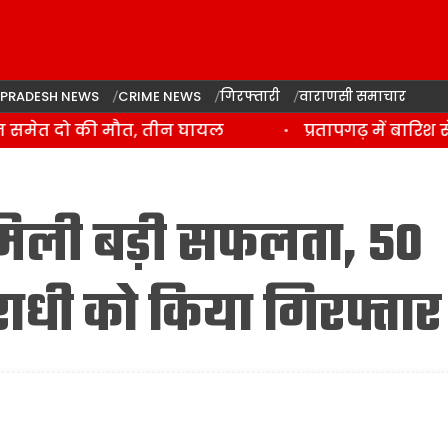
 PRADESH NEWS
CRIME NEWS
गिरफ्तारी
वाराणसी समाचार
मेत दो की मौत, तीन घायल
प्रतापगढ़ में बारिश से 
मिली बड़ी सफलता, 50
ाधी को किया गिरफ्तार