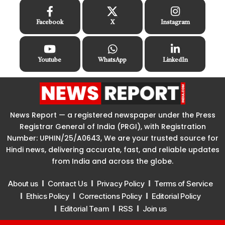
Facebook
X
Instagram
Youtube
WhatsApp
LinkedIn
News Report — a registered newspaper under the Press
Registrar General of India (PRGI), with Registration
Number: UPHIN/25/A0643, We are your trusted source for
Hindi news, delivering accurate, fast, and reliable updates
from India and across the globe.
About us
Contact Us
Privacy Policy
Terms of Service
Ethics Policy
Corrections Policy
Editorial Policy
Editorial Team
RSS
Join us