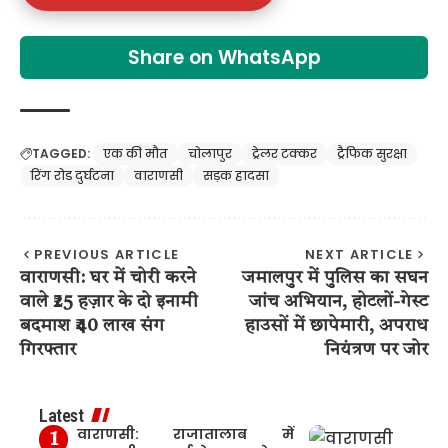
Share on WhatsApp
TAGGED:
एक की मौत
चोलापुर
ट्रेलर टक्कर
ट्रैफिक सुरक्षा
रिंग रोड दुर्घटना
वाराणसी
सड़क हादसा
PREVIOUS ARTICLE
NEXT ARTICLE
वाराणसी: घर में चोरी करने
जमालपुर में पुलिस का सघन
वाले ₹25 हज़ार के दो इनामी
जांच अभियान, होटलों-गेस्ट
बदमाश ₹40 लाख संग
हाउसों में छापेमारी, अपराध
गिरफ्तार
नियंत्रण पर जोर
Latest
वाराणसी: राजातालाब में