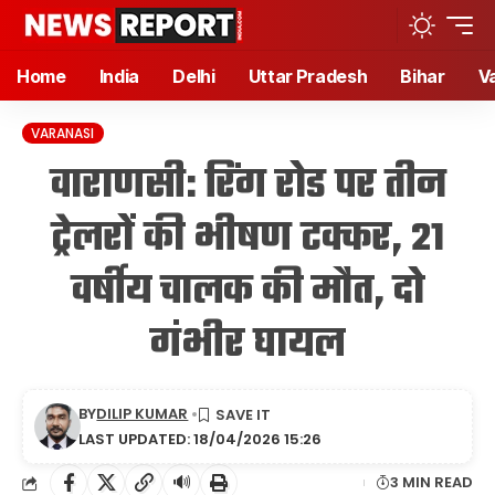
Home
India
Delhi
Uttar Pradesh
Bihar
V
VARANASI
वाराणसी: रिंग रोड पर तीन
ट्रेलरों की भीषण टक्कर, 21
वर्षीय चालक की मौत, दो
गंभीर घायल
BY
DILIP KUMAR
LAST UPDATED: 18/04/2026 15:26
🔊
3 MIN READ