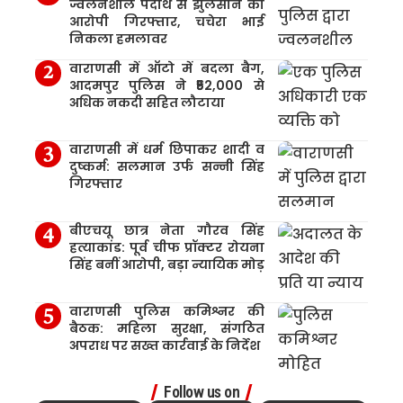
ज्वलनशील पदार्थ से झुलसाने का
आरोपी गिरफ्तार, चचेरा भाई
निकला हमलावर
वाराणसी में ऑटो में बदला बैग,
आदमपुर पुलिस ने ₹52,000 से
अधिक नकदी सहित लौटाया
वाराणसी में धर्म छिपाकर शादी व
दुष्कर्म: सलमान उर्फ सन्नी सिंह
गिरफ्तार
बीएचयू छात्र नेता गौरव सिंह
हत्याकांड: पूर्व चीफ प्रॉक्टर रोयना
सिंह बनीं आरोपी, बड़ा न्यायिक मोड़
वाराणसी पुलिस कमिश्नर की
बैठक: महिला सुरक्षा, संगठित
अपराध पर सख्त कार्रवाई के निर्देश
Follow us on