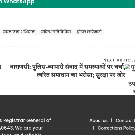
on WhatsApp
सघन जांच अभियान
संदिग्ध गतिविधियां
होटल छापेमारी
NEXT ARTICL
1
वाराणसी: पुलिस-व्यापारी संवाद में समस्याओं पर चर्चा,
त्वरित समाधान का भरोसा; सुरक्षा पर जोर
 Registrar General of
About us
Contact 
A0643, We are your
Corrections Polic