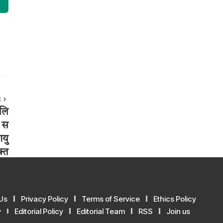
E
Us
Privacy Policy
Terms of Service
Ethics Policy
y
Editorial Policy
Editorial Team
RSS
Join us