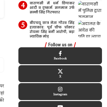
वाराणसी में धर्म छिपाकर
शादी व दुष्कर्म: सलमान उर्फ
सन्नी सिंह गिरफ्तार
बीएचयू छात्र नेता गौरव सिंह
हत्याकांड: पूर्व चीफ प्रॉक्टर
रोयना सिंह बनीं आरोपी, बड़ा
न्यायिक मोड़
Follow us on
Facebook
X
 पर
हां
Instagram
 की