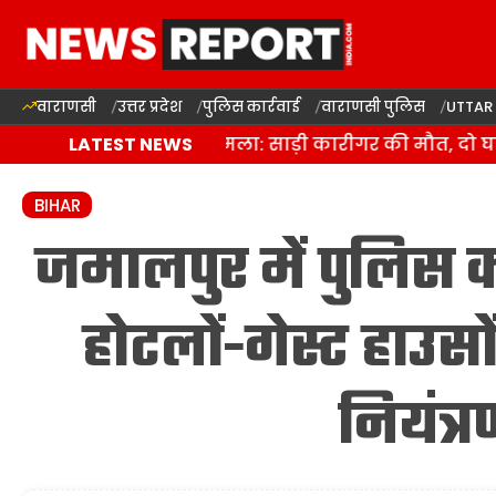
वाराणसी
उत्तर प्रदेश
पुलिस कार्रवाई
वाराणसी पुलिस
UTTAR
वाराणसी में जानलेवा हमला: साड़ी कारीगर की मौत, दो घायल
LATEST NEWS
BIHAR
जमालपुर में पुलिस
होटलों-गेस्ट हाउसो
नियंत्