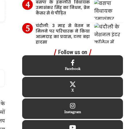
बसपा के इकलौते विधायक
उमाशंकर सिंह का निधन, ब्रेन
कैंसर से थे पीड़ित
चंदौली: 3 माह से वेतन न
मिलने पर परिचारक ने किया
आत्मदाह का प्रयास, टला बड़ा
हादसा
Follow us on
Facebook
X
 के
चों
Instagram
ालय