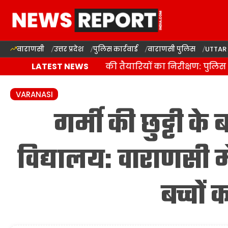
वाराणसी
उत्तर प्रदेश
पुलिस कार्रवाई
वाराणसी पुलिस
UTTAR
ाराणसी में कांवड़ यात्रा की तैयारियों का निरीक्षण: पुलिस आ
LATEST NEWS
VARANASI
गर्मी की छुट्टी के
विद्यालय: वाराणसी 
बच्चों 