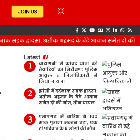
JOIN US
नाक सड़क हादसा: अतीक अहमद के बेटे आबान समेत दो की मौत,
Latest
वाराणसी में कांवड़ यात्रा की
तैयारियों का निरीक्षण: पुलिस
आयुक्त व जिलाधिकारी ने
लिया जायजा
ा
झांसी में दर्दनाक सड़क हादसा:
अतीक अहमद के बेटे आबान
समेत दो की मौत, तीन घायल
प्रतापगढ़ में बारिश से 100
साल पुराना मकान ढहा, एक
ही परिवार के 6 लोगों की मौत