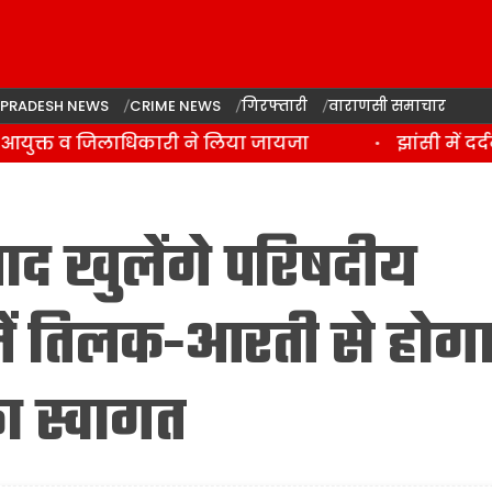
 PRADESH NEWS
CRIME NEWS
गिरफ्तारी
वाराणसी समाचार
युक्त व जिलाधिकारी ने लिया जायजा
झांसी में दर्द
 बाद खुलेंगे परिषदीय
में तिलक-आरती से होग
का स्वागत