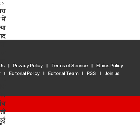
E
Us
Privacy Policy
Terms of Service
Ethics Policy
y
Editorial Policy
Editorial Team
RSS
Join us