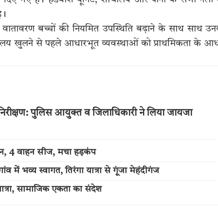
ेश दिए गए हैं। हैंडवॉश यूनिट, शौचालय और पानी के सभी नलों
ै।
यी वातावरण बच्चों की नियमित उपस्थिति बढ़ाने के साथ साथ उ
यालय खुलने से पहले आधारभूत व्यवस्थाओं को प्राथमिकता के आ
 का निरीक्षण: पुलिस आयुक्त व जिलाधिकारी ने लिया जायजा
्शन, 4 वाहन सीज, मचा हड़कंप
में भव्य स्वागत, तिरंगा यात्रा से गूंजा मेहंदीगंज
त्रा, सामाजिक एकता का संदेश