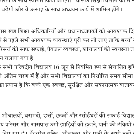
र आरती के साथ स्वागत किया जाएगा। बेसिक शिक्षा विभाग का मा
ा बढ़ेगी और वे उत्साह के साथ अध्ययन कार्य में शामिल होंगे।
कास खंड शिक्षा अधिकारियों और प्रधानाध्यापकों को आवश्यक द
ुलने से पहले सभी आवश्यक व्यवस्थाएं पूरी कर ली जाएं ताकि बच्चों
रिसरों की साफ सफाई, पेयजल व्यवस्था, शौचालयों की स्वच्छता 
ान चलाया गया है।
के सभी परिषदीय विद्यालय 16 जून से नियमित रूप से संचालित हों
ारियां अंतिम चरण में हैं और सभी विद्यालयों को निर्धारित समय सीमा
का प्रयास है कि बच्चे एक स्वच्छ, सुरक्षित और सकारात्मक वाता
ाओं, शौचालयों, बरामदों, छतों, छज्जों और रसोईघरों की सफाई विद्य
ालय परिसर और आसपास उगी झाड़ियों को हटाने, पानी की टंकियों