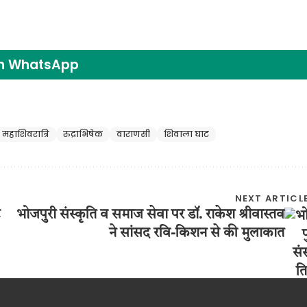
on WhatsApp
महाशिवरात्रि
रुद्राभिषेक
वाराणसी
शिवाला घाट
NEXT ARTICL
ट
भोजपुरी संस्कृति व समाज सेवा पर डॉ. राकेश श्रीवास्तव
ने सांसद रवि-किशन से की मुलाकात