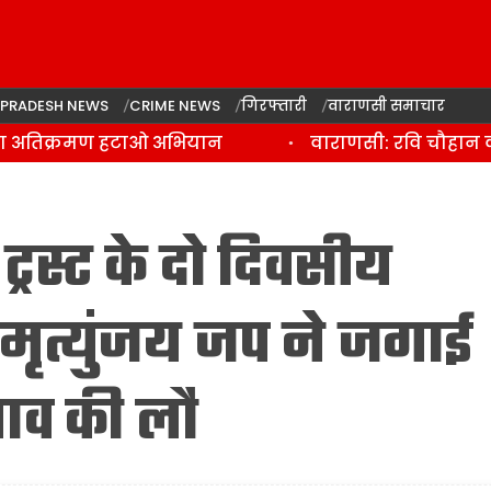
 PRADESH NEWS
CRIME NEWS
गिरफ्तारी
वाराणसी समाचार
 अतिक्रमण हटाओ अभियान
वाराणसी: रवि चौहान की हत
्रस्ट के दो दिवसीय
मृत्युंजय जप ने जगाई
भाव की लौ