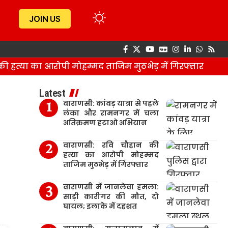
JOIN US
्या का आरोपी मोहम्मद ताजिम मुठभेड़ में गिरफ्तार
Latest
वाराणसी: कांवड़ यात्रा से पहले
लंका और रामनगर में चला
अतिक्रमण हटाओ अभियान
वाराणसी: रवि चौहान की
हत्या का आरोपी मोहम्मद
ताजिम मुठभेड़ में गिरफ्तार
वाराणसी में जानलेवा हमला:
साड़ी कारीगर की मौत, दो
घायल; इलाके में दहशत