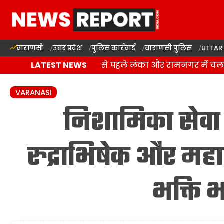
वाराणसी
उत्तर प्रदेश
पुलिस कार्रवाई
वाराणसी पुलिस
UTTAR
वाराणसी: कांवड़ यात्रा से पहले लंका और रामनगर में चला
LATEST NEWS
VARANASI
निशामिका सेवा ट
रुद्राभिषेक और महा
भक्ति 