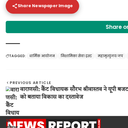
Share Newspaper Image
Share 
TAGGED:
धार्मिक आयोजन
निशामिका सेवा ट्रस्ट
महामृत्युंजय जप
PREVIOUS ARTICLE
वाराणसी: कैंट विधायक सौरभ श्रीवास्तव ने यूपी बज
को बताया विकास का दस्तावेज