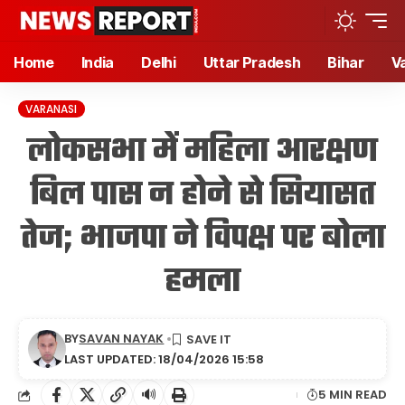
Home
India
Delhi
Uttar Pradesh
Bihar
V
VARANASI
लोकसभा में महिला आरक्षण
बिल पास न होने से सियासत
तेज; भाजपा ने विपक्ष पर बोला
हमला
BY
SAVAN NAYAK
LAST UPDATED: 18/04/2026 15:58
🔊
5 MIN READ