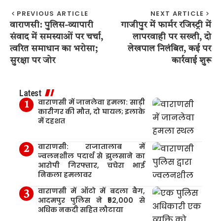
PREVIOUS ARTICLE
NEXT ARTICLE
वाराणसी: पुलिस-व्यापारी
गाजीपुर में फार्मर रजिस्ट्री में
संवाद में समस्याओं पर चर्चा,
लापरवाही पर सख्ती, दो
त्वरित समाधान का भरोसा;
लेखपाल निलंबित, कई पर
सुरक्षा पर जोर
कार्रवाई शुरू
Latest
वाराणसी में जानलेवा हमला: साड़ी
कारीगर की मौत, दो घायल; इलाके
में दहशत
वाराणसी: राजातालाब में
ज्वलनशील पदार्थ से झुलसाने का
आरोपी गिरफ्तार, चचेरा भाई
निकला हमलावर
वाराणसी में ऑटो में बदला बैग,
आदमपुर पुलिस ने ₹52,000 से
अधिक नकदी सहित लौटाया