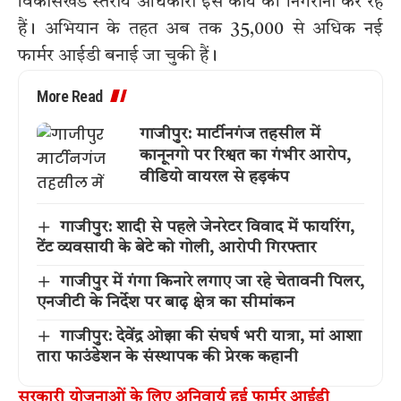
विकासखंड स्तरीय अधिकारी इस कार्य की निगरानी कर रहे
हैं। अभियान के तहत अब तक 35,000 से अधिक नई
फार्मर आईडी बनाई जा चुकी हैं।
More Read
गाजीपुर: मार्टीनगंज तहसील में
कानूनगो पर रिश्वत का गंभीर आरोप,
वीडियो वायरल से हड़कंप
गाजीपुर: शादी से पहले जेनरेटर विवाद में फायरिंग,
टेंट व्यवसायी के बेटे को गोली, आरोपी गिरफ्तार
गाजीपुर में गंगा किनारे लगाए जा रहे चेतावनी पिलर,
एनजीटी के निर्देश पर बाढ़ क्षेत्र का सीमांकन
गाजीपुर: देवेंद्र ओझा की संघर्ष भरी यात्रा, मां आशा
तारा फाउंडेशन के संस्थापक की प्रेरक कहानी
सरकारी योजनाओं के लिए अनिवार्य हुई फार्मर आईडी