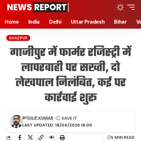
Home
India
Delhi
Uttar Pradesh
Bihar
V
GHAZIPUR
गाजीपुर में फार्मर रजिस्ट्री में
लापरवाही पर सख्ती, दो
लेखपाल निलंबित, कई पर
कार्रवाई शुरू
BY
DILIP KUMAR
LAST UPDATED: 18/04/2026 16:09
🔊
5 MIN READ