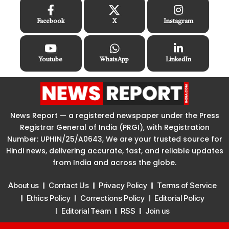
Facebook
X
Instagram
Youtube
WhatsApp
LinkedIn
News Report — a registered newspaper under the Press
Registrar General of India (PRGI), with Registration
Number: UPHIN/25/A0643, We are your trusted source for
Hindi news, delivering accurate, fast, and reliable updates
from India and across the globe.
About us
Contact Us
Privacy Policy
Terms of Service
Ethics Policy
Corrections Policy
Editorial Policy
Editorial Team
RSS
Join us